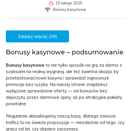
15 lutego 2025
Bonusy kasynowe
Załaduj więcej (
39
)
Bonusy kasynowe – podsumowanie
Bonusy kasynowe
to nie tylko sposób na grę za darmo z
szansami na realną wygraną, ale też świetna okazja, by
przetestować nowe kasyna i sprawdzić najnowsze
promocje bez ryzyka. Na naszej stronie znajdziesz
wyłącznie sprawdzone oferty — od bonusów bez
depozytu, przez darmowe spiny, aż po atrakcyjne pakiety
powitalne.
Regularnie aktualizujemy naszą bazę, dlatego zawsze
trafisz tu na świeże propozycje — niezależnie od tego, czy
grasz od lat, czy dopiero zaczynasz.