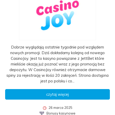
Dobrze wyglądają ostatnie tygodnie pod względem
nowych promocji. Dziś dokładamy kolejną od nowego
CasinoJoy. Jest to kasyno powiązane z JettBet które
mieliście okazję już poznać wraz z jego promocją bez
depozytu. W CasinoJoy również otrzymacie darmowe
spiny za rejestrację w ilości 20 zakręceń. Strona dostępna
jest po polsku i co...
czytaj więcej
26 marca 2025
Bonusy kasynowe