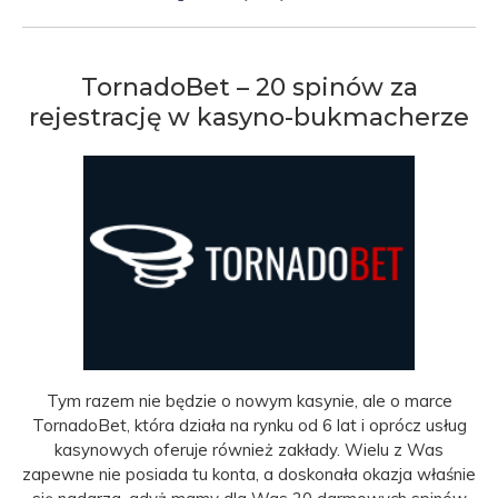
TornadoBet – 20 spinów za
rejestrację w kasyno-bukmacherze
Tym razem nie będzie o nowym kasynie, ale o marce
TornadoBet, która działa na rynku od 6 lat i oprócz usług
kasynowych oferuje również zakłady. Wielu z Was
zapewne nie posiada tu konta, a doskonała okazja właśnie