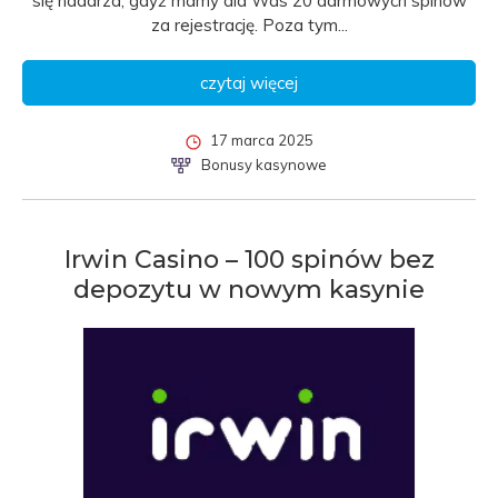
się nadarza, gdyż mamy dla Was 20 darmowych spinów
za rejestrację. Poza tym...
czytaj więcej
17 marca 2025
Bonusy kasynowe
Irwin Casino – 100 spinów bez
depozytu w nowym kasynie