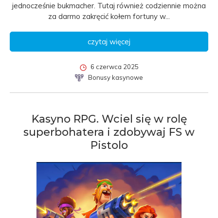
jednocześnie bukmacher. Tutaj również codziennie można
za darmo zakręcić kołem fortuny w...
czytaj więcej
6 czerwca 2025
Bonusy kasynowe
Kasyno RPG. Wciel się w rolę
superbohatera i zdobywaj FS w
Pistolo