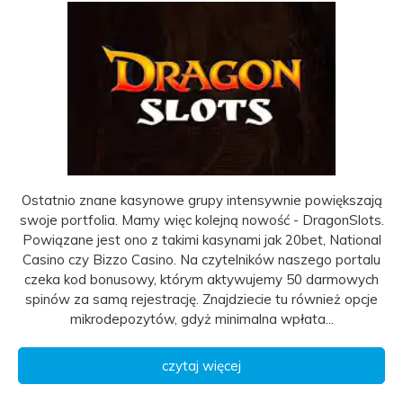
Ostatnio znane kasynowe grupy intensywnie powiększają
swoje portfolia. Mamy więc kolejną nowość - DragonSlots.
Powiązane jest ono z takimi kasynami jak 20bet, National
Casino czy Bizzo Casino. Na czytelników naszego portalu
czeka kod bonusowy, którym aktywujemy 50 darmowych
spinów za samą rejestrację. Znajdziecie tu również opcje
mikrodepozytów, gdyż minimalna wpłata...
czytaj więcej