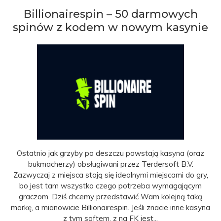
Billionairespin – 50 darmowych
spinów z kodem w nowym kasynie
Ostatnio jak grzyby po deszczu powstają kasyna (oraz
bukmacherzy) obsługiwani przez Terdersoft B.V.
Zazwyczaj z miejsca stają się idealnymi miejscami do gry,
bo jest tam wszystko czego potrzeba wymagającym
graczom. Dziś chcemy przedstawić Wam kolejną taką
markę, a mianowicie Billionairespin. Jeśli znacie inne kasyna
z tym softem, z na FK jest...