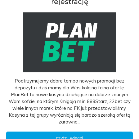
rejestrację
Podtrzymujemy dobre tempo nowych promocji bez
depozytu i dziś mamy dla Was kolejną fajną ofertę.
PlanBet to nowe kasyno działające na dobrze znanym
Wam sofcie, na którym śmigają m.in 888Starz, 22bet czy
wiele innych marek, które na FK już przedstawialiśmy.
Kasyna z tej grupy wyróżniają się bardzo szeroką ofertą
zarówno...
czytaj więcej