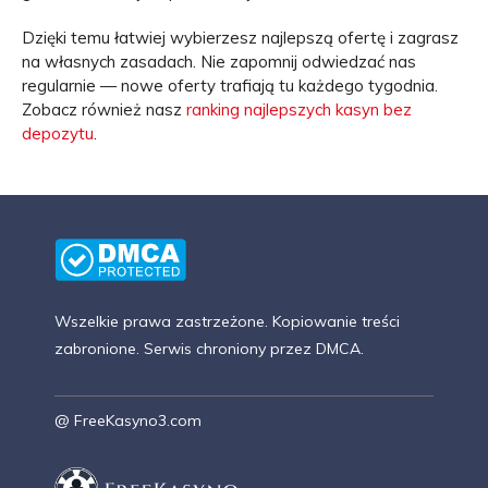
Dzięki temu łatwiej wybierzesz najlepszą ofertę i zagrasz
na własnych zasadach. Nie zapomnij odwiedzać nas
regularnie — nowe oferty trafiają tu każdego tygodnia.
Zobacz również nasz
ranking najlepszych kasyn bez
depozytu
.
Wszelkie prawa zastrzeżone. Kopiowanie treści
zabronione. Serwis chroniony przez DMCA.
@ FreeKasyno3.com