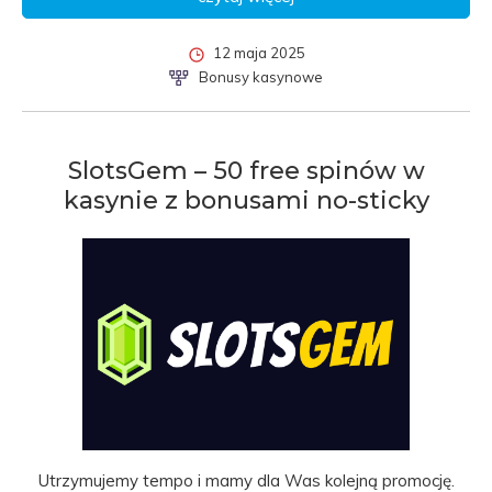
12 maja 2025
Bonusy kasynowe
SlotsGem – 50 free spinów w
kasynie z bonusami no-sticky
Utrzymujemy tempo i mamy dla Was kolejną promocję.