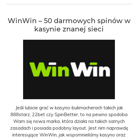
WinWin – 50 darmowych spinów w
kasynie znanej sieci
Jeśli lubicie grać w kasyno-bukmacherach takich jak
888starz, 22bet czy SpinBetter, to na pewno spodoba
Wam się nowa marka, która działa na takich samych
zasadach i posiada podobny layout. Jest nim naprawdę
interesujące WinWin, jak wspomnieliśmy kasyno oraz