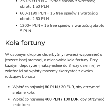
250-599 PLN = 15 free spinów z wartością
obrotu 1.50 PLN,
600-1199 PLN = 15 free spinów z wartością
obrotu 2.50 PLN,
1200+ PLN = 15 free spinów z wartością obrotu
5 PLN.
Koła fortuny
W osobnym akapicie chcielibyśmy również wspomnieć o
jeszcze innej promocji, a mianowicie kole fortuny. Przy
każdym depozycie (maksymalnie do 3 razy dziennie) w
zależności od wpłaty możemy skorzystać z dwóch
rodzajów bonusu:
Wpłać co najmniej
80 PLN / 20 EUR
, aby otrzymać
srebrne koło.
Wpłać co najmniej
400 PLN / 100 EUR
, aby otrzymać
złote koło.