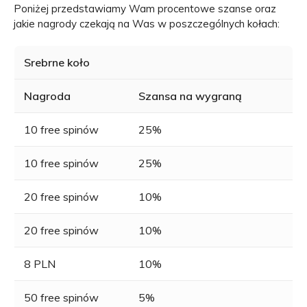
Poniżej przedstawiamy Wam procentowe szanse oraz
jakie nagrody czekają na Was w poszczególnych kołach:
Srebrne koło
Nagroda
Szansa na wygraną
10 free spinów
25%
10 free spinów
25%
20 free spinów
10%
20 free spinów
10%
8 PLN
10%
50 free spinów
5%