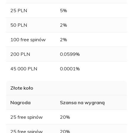
25 PLN
5%
50 PLN
2%
100 free spinów
2%
200 PLN
0.0599%
45 000 PLN
0.0001%
Złote koło
Nagroda
Szansa na wygraną
25 free spinów
20%
25 free spinów
20%