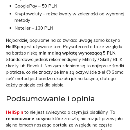
GooglePay – 50 PLN
Kryptowaluty – rożne kwoty w zależności od wybranej
metody
Neteller – 130 PLN
Najbardziej popularne na co zwraca uwagę samo kasyno
HellSpin
jest używanie tam Paysafecard a to ze względu
na bardzo niską
minimalną wpłatę wynoszącą 5 PLN
.
Standardowo jednak rekomendujemy Mifinity / Skrill / BLIK
/ karty lub Revolut. Naszym zdaniem są to najlepsze środki
płatnicze, co nie znaczy że inne są oczywiście złe! 🙂 Sama
ilość metod jest bardzo okazała jak na kasyno, dlatego
każdy znajdzie coś dla siebie.
Podsumowanie i opinia
HellSpin
to nie jest świeżynka o czym już pisaliśmy. To
renomowane kasyno
, które zresztą nie raz już przewijało
się na łamach naszego portalu ze względu na częste