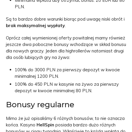
Minimalna wpłata aby otrzymać bonus: 20 EUR lub 80
PLN.
Są to bardzo dobre warunki biorąc pod uwagę niski obrót i
brak maksymalnej wypłaty
.
Oprócz całej wymienionej oferty powitalnej mamy również
jeszcze dwa poboczne bonusy wchodzące w skład bonusu
dla nowych graczy. Jeden dla highrollerów natomiast drugi
dla osób lubiących gry na żywo:
100% do 3000 PLN za pierwszy depozyt w kwocie
minimalnej 1200 PLN.
100% do 450 PLN w kasynie na żywo za pierwszy
depozyt w kwocie minimalnej 80 PLN.
Bonusy regularne
Mimo że już opisaliśmy 6 różnych bonusów, to nie oznacza
końca. Kasyno
HellSpin
posiada bardzo dużo różnych
bonusów w ciągu tygodnia. Właściwie to każda wpłata do