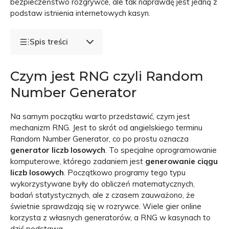
bezpieczeństwo rozgrywce, ale tak naprawdę jest jedną z
podstaw istnienia internetowych kasyn.
Spis treści
Czym jest RNG czyli Random
Number Generator
Na samym początku warto przedstawić, czym jest
mechanizm RNG. Jest to skrót od angielskiego terminu
Random Number Generator, co po prostu oznacza
generator liczb losowych
. To specjalne oprogramowanie
komputerowe, którego zadaniem jest
generowanie ciągu
liczb losowych
. Początkowo programy tego typu
wykorzystywane były do obliczeń matematycznych,
badań statystycznych, ale z czasem zauważono, że
świetnie sprawdzają się w rozrywce. Wiele gier online
korzysta z własnych generatorów, a RNG w kasynach to
dziś podstawa.