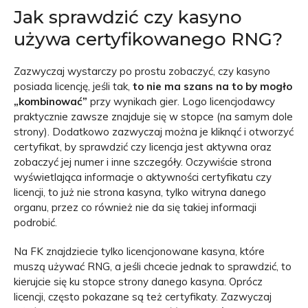
Jak sprawdzić czy kasyno
używa certyfikowanego RNG?
Zazwyczaj wystarczy po prostu zobaczyć, czy kasyno
posiada licencję, jeśli tak,
to nie ma szans na to by mogło
„kombinować”
przy wynikach gier. Logo licencjodawcy
praktycznie zawsze znajduje się w stopce (na samym dole
strony). Dodatkowo zazwyczaj można je kliknąć i otworzyć
certyfikat, by sprawdzić czy licencja jest aktywna oraz
zobaczyć jej numer i inne szczegóły. Oczywiście strona
wyświetlająca informacje o aktywności certyfikatu czy
licencji, to już nie strona kasyna, tylko witryna danego
organu, przez co również nie da się takiej informacji
podrobić.
Na FK znajdziecie tylko licencjonowane kasyna, które
muszą używać RNG, a jeśli chcecie jednak to sprawdzić, to
kierujcie się ku stopce strony danego kasyna. Oprócz
licencji, często pokazane są też certyfikaty. Zazwyczaj