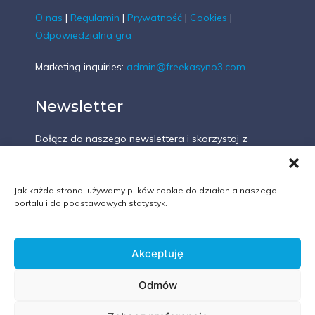
O nas
|
Regulamin
|
Prywatność
|
Cookies
|
Odpowiedzialna gra
Marketing inquiries:
admin@freekasyno3.com
Newsletter
Dołącz do naszego newslettera i skorzystaj z
szeregu korzyści. To m.in powiadomienia o
najgorętszych bonusach, a nawet dostęp do
Jak każda strona, używamy plików cookie do działania naszego
dedykowanych promocji dla zapisanych osób.
portalu i do podstawowych statystyk.
Znajdź dla siebie dobre kasyno. Szczegółowe
wyjaśnienie zasad i możliwości znajdziesz
tutaj
.
Akceptuję
Email
Odmów