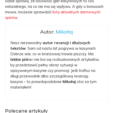
sobie sprawę, że losowość gier kasynowych to coś
naturalnego, na co nie ma się wpływu. A gdy o bonusach
mowa, możecie sprawdzić
listę aktualnych darmowych
spinów
.
Mikołaj
Nasz niezawodny
autor recenzji i dłuższych
tekstów
. Sam od nastu lat pogrywa w kasynach.
Dobrze wie, co w branżowej trawie piszczy. Ma
lekkie pióro
i nie boi się rozbudowanych artykułów,
by przedstawić pełny obraz sytuacji w
opisywanym kasynie czy promocji. Jeśli trafisz na
długi przewodnik albo szczegółową recenzję
kasyna – to prawdopodobnie
Mikołaj
stoi za tym
materiałem!
Polecane artykuły