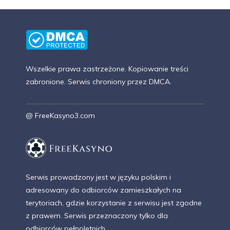
Wszelkie prawa zastrzeżone. Kopiowanie treści
zabronione. Serwis chroniony przez DMCA.
@ FreeKasyno3.com
Serwis prowadzony jest w języku polskim i
adresowany do odbiorców zamieszkałych na
terytoriach, gdzie korzystanie z serwisu jest zgodne
z prawem. Serwis przeznaczony tylko dla
odbiorców pełnoletnich.