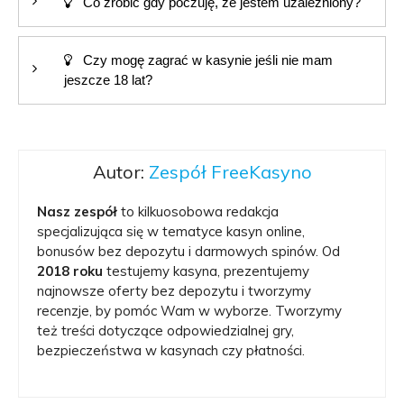
Co zrobić gdy poczuję, że jestem uzależniony?
Czy mogę zagrać w kasynie jeśli nie mam
jeszcze 18 lat?
Zespół FreeKasyno
Nasz zespół
to kilkuosobowa redakcja
specjalizująca się w tematyce kasyn online,
bonusów bez depozytu i darmowych spinów. Od
2018 roku
testujemy kasyna, prezentujemy
najnowsze oferty bez depozytu i tworzymy
recenzje, by pomóc Wam w wyborze. Tworzymy
też treści dotyczące odpowiedzialnej gry,
bezpieczeństwa w kasynach czy płatności.