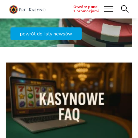
Otwórz panel
z promocjami
powrót do listy newsów