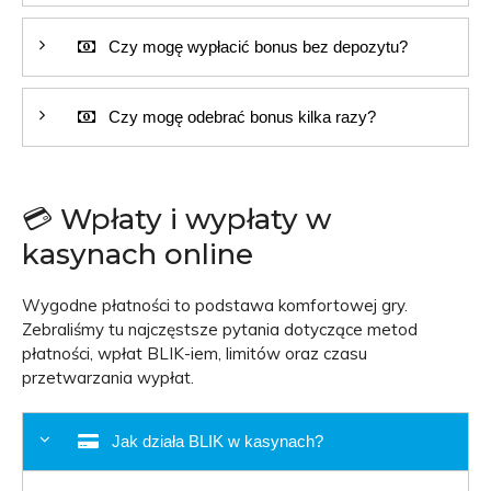
Czy mogę wypłacić bonus bez depozytu?
Czy mogę odebrać bonus kilka razy?
💳 Wpłaty i wypłaty w
kasynach online
Wygodne płatności to podstawa komfortowej gry.
Zebraliśmy tu najczęstsze pytania dotyczące metod
płatności, wpłat BLIK-iem, limitów oraz czasu
przetwarzania wypłat.
Jak działa BLIK w kasynach?