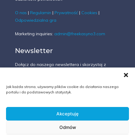
O nas
|
Regulamin
|
Prywatność
|
Cookies
|
Odpowiedzialna gra
Marketing inquiries:
admin@freekasyno3.com
Newsletter
Dołącz do naszego newslettera i skorzystaj z
szeregu korzyści. To m.in powiadomienia o
najgorętszych bonusach, a nawet dostęp do
Jak każda strona, używamy plików cookie do działania naszego
dedykowanych promocji dla zapisanych osób.
portalu i do podstawowych statystyk.
Znajdź dla siebie dobre kasyno. Szczegółowe
wyjaśnienie zasad i możliwości znajdziesz
tutaj
.
Akceptuję
Email
Odmów