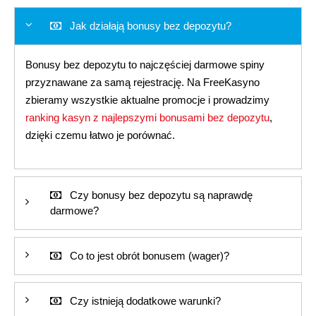
Jak działają bonusy bez depozytu?
Bonusy bez depozytu to najczęściej darmowe spiny
przyznawane za samą rejestrację. Na FreeKasyno
zbieramy wszystkie aktualne promocje i prowadzimy
ranking kasyn z najlepszymi bonusami bez depozytu
,
dzięki czemu łatwo je porównać.
Czy bonusy bez depozytu są naprawdę
darmowe?
Co to jest obrót bonusem (wager)?
Czy istnieją dodatkowe warunki?