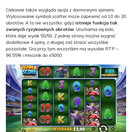
Ciekawie także wygląda opcja z darmowymi spinami.
Wylosowanie symboli scatter może zapewnić od 10 do 30
obrotów. A to nie wszystko, gdyż
istnieje funkcja tak
zwanych ryzykownych obrotów
. Uruchamia się koło,
które daje wynik 50/50. Z jednej strony można wygrać
dodatkowe 4 spiny, z drugiej zaś stracić wszystkie
pozostałe. Gra przy tym wszystkim ma wysokie RTP –
96.55% i mnożnik do x5000.