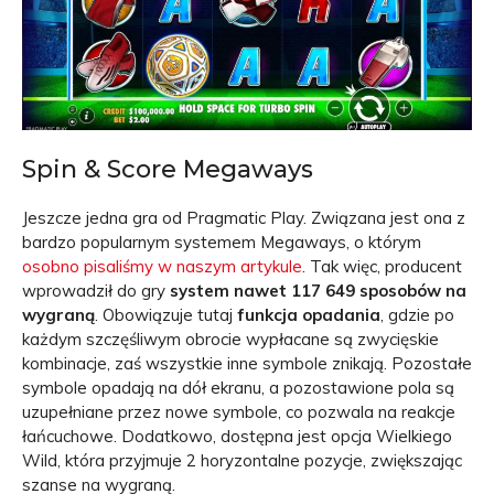
Spin & Score Megaways
Jeszcze jedna gra od Pragmatic Play. Związana jest ona z
bardzo popularnym systemem Megaways, o którym
osobno pisaliśmy w naszym artykule
. Tak więc, producent
wprowadził do gry
system nawet 117 649 sposobów na
wygraną
. Obowiązuje tutaj
funkcja opadania
, gdzie po
każdym szczęśliwym obrocie wypłacane są zwycięskie
kombinacje, zaś wszystkie inne symbole znikają. Pozostałe
symbole opadają na dół ekranu, a pozostawione pola są
uzupełniane przez nowe symbole, co pozwala na reakcje
łańcuchowe. Dodatkowo, dostępna jest opcja Wielkiego
Wild, która przyjmuje 2 horyzontalne pozycje, zwiększając
szanse na wygraną.