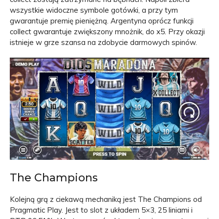
wszystkie widoczne symbole gotówki, a przy tym
gwarantuje premię pieniężną. Argentyna oprócz funkcji
collect gwarantuje zwiększony mnożnik, do x5. Przy okazji
istnieje w grze szansa na zdobycie darmowych spinów.
The Champions
Kolejną grą z ciekawą mechaniką jest The Champions od
Pragmatic Play. Jest to slot z układem 5×3, 25 liniami i