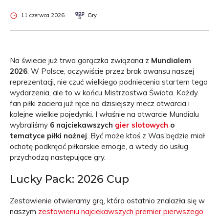
11 czerwca 2026
Gry
Na świecie już trwa gorączka związana z
Mundialem
2026
. W Polsce, oczywiście przez brak awansu naszej
reprezentacji, nie czuć wielkiego podniecenia startem tego
wydarzenia, ale to w końcu Mistrzostwa Świata. Każdy
fan piłki zaciera już ręce na dzisiejszy mecz otwarcia i
kolejne wielkie pojedynki. I właśnie na otwarcie Mundialu
wybraliśmy
6 najciekawszych
gier slotowych
o
tematyce piłki nożnej
. Być może ktoś z Was będzie miał
ochotę podkręcić piłkarskie emocje, a wtedy do usług
przychodzą następujące gry.
Lucky Pack: 2026 Cup
Zestawienie otwieramy grą, która ostatnio znalazła się w
naszym
zestawieniu najciekawszych premier pierwszego