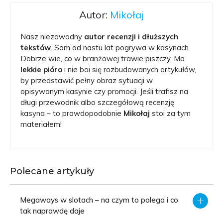
Mikołaj
Nasz niezawodny
autor recenzji i dłuższych
tekstów
. Sam od nastu lat pogrywa w kasynach.
Dobrze wie, co w branżowej trawie piszczy. Ma
lekkie pióro
i nie boi się rozbudowanych artykułów,
by przedstawić pełny obraz sytuacji w
opisywanym kasynie czy promocji. Jeśli trafisz na
długi przewodnik albo szczegółową recenzję
kasyna – to prawdopodobnie
Mikołaj
stoi za tym
materiałem!
Polecane artykuły
Megaways w slotach – na czym to polega i co
tak naprawdę daje