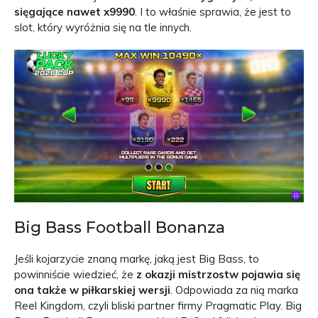
sięgające nawet x9990
. I to właśnie sprawia, że jest to
slot, który wyróżnia się na tle innych.
Big Bass Football Bonanza
Jeśli kojarzycie znaną markę, jaką jest Big Bass, to
powinniście wiedzieć, że
z okazji mistrzostw pojawia się
ona także w piłkarskiej wersji
. Odpowiada za nią marka
Reel Kingdom, czyli bliski partner firmy Pragmatic Play. Big