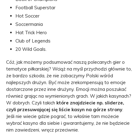
Football Superstar
Hot Soccer
Soccermania
Hat Trick Hero
Club of Legends
20 Wild Goals.
Cóż, jak możemy podsumować naszą polecanych gier o
tematyce piłkarskiej? Wciąż na myśl przychodzi głównie to,
że bardzo szkoda, że nie zobaczymy Polski wśród
najlepszych drużyn. Być może zrekompensują to emocje
dostarczone przez inne drużyny. Emocji można poszukać
również grając na wymienionych grach. W jakich kasynach?
W dobrych. Czyli takich
które znajdziecie np. sliderze,
czyli przesuwającej się liście kasyn na górze strony
.
Jeśli nie wiecie gdzie pograć, to właśnie tam możecie
wybrać kasyno dla siebie i gwarantujemy, że nie będziecie
nim zawiedzeni, wręcz przeciwnie.