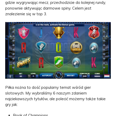
gdzie wygrywając mecz, przechodzicie do kolejnej rundy,
ponownie aktywując darmowe spiny. Celem jest
znalezienie się w top 3.
Piłka nożna to dość popularny temat wśród gier
slotowych. My wybraliśmy 6 naszym zdaniem
najciekawszych tytułów, ale polecić możemy także takie
gry jak:
Book of Champions