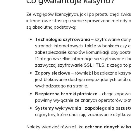
Co gwarantuje kasyno?
Ze względów licencyjnych, jak i po prostu chęci świa
internetowe stosują u siebie sprawdzone metody och
są absolutną podstawą:
Technologia szyfrowania
– szyfrowanie danyc
stronach internetowych, także w bankach czy e
zabezpieczanie kanałów komunikacji, aby postr
Dlatego wszelkie informacje są szyfrowane i b
zazwyczaj szyfrowanie SSL i TLS, z czego to pi
Zapory sieciowe
– również i bezpieczne kasyna
jest blokowanie dostępu niepożądanych osób o
wychodzącego na stronie.
Bezpieczne bramki płatnicze
– chcąc zapewni
powinny wyłącznie ze znanych operatorów płatno
Systemy wykrywania i zapobiegania oszus
algorytmy, które analizują zachowanie użytko
Należy wiedzieć również, że
ochrona danych w kas