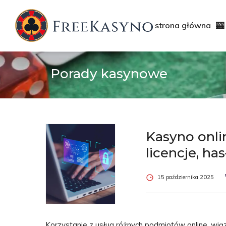
strona główna
🎰
Porady kasynowe
Kasyno onli
licencje, has
15 października 2025
Korzystanie z usług różnych podmiotów online, wią