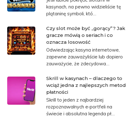
kasynach, na pewno widzieliście tę
plątaninę symboli, któ…
Czy slot może być „gorący”? Jak
gracze mówią o seriach i co
oznacza losowość
Odwiedzając kasyna internetowe,
zapewne zauważyliście lub dopiero
zauważycie, że zdecydowa…
Skrill w kasynach – dlaczego to
wciąż jedna z najlepszych metod
płatności
Skrill to jeden z najbardziej
rozpoznawalnych e‑portfeli na
świecie i absolutna legenda pł…