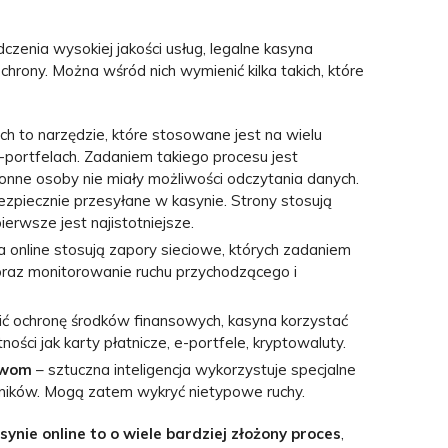
dczenia wysokiej jakości usług, legalne kasyna
rony. Można wśród nich wymienić kilka takich, które
h to narzędzie, które stosowane jest na wielu
-portfelach. Zadaniem takiego procesu jest
onne osoby nie miały możliwości odczytania danych.
ezpiecznie przesyłane w kasynie. Strony stosują
erwsze jest najistotniejsze.
 online stosują zapory sieciowe, których zadaniem
raz monitorowanie ruchu przychodzącego i
ć ochronę środków finansowych, kasyna korzystać
ści jak karty płatnicze, e-portfele, kryptowaluty.
twom
– sztuczna inteligencja wykorzystuje specjalne
wników. Mogą zatem wykryć nietypowe ruchy.
ynie online to o wiele bardziej złożony proces
,