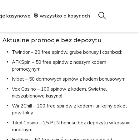
je kasynowe
🎯 wszystko o kasynach
Aktualne promocje bez depozytu
Twindor – 20 free spinów, grube bonusy i cashback
AFKSpin – 50 free spinów z naszym kodem
promocyjnym
Ivibet – 50 darmowych spinów z kodem bonusowym
Vox Casino – 100 spinów z kodem. Świetne,
nieszablonowe kasyno!
Win2Chill – 100 free spinów z kodem i unikalny pakiet
powitalny
Tikal Casino – 25 PLN bonusu bez depozytu w kasynie
mobilnym
HellSpin – 50 free spinów z naszym kodem od