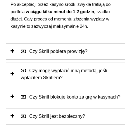
Po akceptacji przez kasyno środki zwykle trafiają do
portfela
w ciągu kilku minut do 1-2 godzin
, rzadko
dłużej. Cały proces od momentu złożenia wypłaty w
kasynie to zazwyczaj maksymalnie 24h.
Czy Skrill pobiera prowizję?
Czy mogę wypłacić inną metodą, jeśli
wpłaciłem Skrillem?
Czy Skrill blokuje konto za grę w kasynach?
Czy Skrill jest bezpieczny?