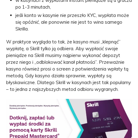
w kasynach z wypłatami instant pieniądze są u gracza
po 1-3 minutach,
jeśli konto w kasynie nie przeszło KYC, wypłata może
się opóźnić, ale ponownie nie jest to wina samego
Skrilla.
W praktyce wygląda to tak, że kasyno musi „klepnąć”
wypłatę, a Skrill tylko ją odbiera. Aby wypłacić swoje
pieniądze na Skrill musimy najpierw wykonać depozyt
przez niego i „odblokować kanał płatności”. Przeważnie
kasyno również prosi o screen z potwierdzenia wpłaty tą
metodą. Gdy kasyno działa sprawnie, wypłaty są
błyskawiczne. Dlatego Skrill w kasynach jest tak popularny
– to jedna z najszybszych metod odbioru wygranych.