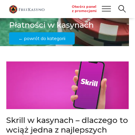
Otwórz panel
z promocjami
Płatności w kasynach
← powrót do kategorii
Skrill w kasynach – dlaczego to
wciąż jedna z najlepszych