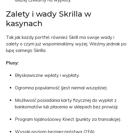
Zalety i wady Skrilla w
kasynach
Tak jak każdy portfel, również Skrill ma swoje wady i
zalety o czym już wspominaliśmy wyżej. Weźmy jednak po
lupę samego Skrilla.
Plusy:
Błyskawiczne wpłaty i wypłaty.
Ogromna popularność (jest niemal wszędzie).
Możliwość posiadania karty fizycznej do wypłat z
bankomatów lub płacenia w sklepach bez prowizji.
Program lojalnościowy Knect (punkty za transakcje).
Wysoki poziom bezpieczeństwa (2FA).