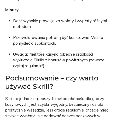
Minusy:
Dość wysokie prowizje za wpłaty i wypłaty różnymi
metodami.
Przewalutowania potrafią być kosztowne. Warto
pomyśleć o subkontach.
Uwaga:
Niektóre kasyna (obecnie rzadkość)
wykluczają Skrilla z bonusów powitalnych (zawsze
czytaj regulamin!).
Podsumowanie – czy warto
używać Skrill?
Skrill to jedna z najlepszych metod płatności dla graczy
kasynowych. Jest szybki, wygodny, bezpieczny i działa
praktycznie wszędzie. Jeśli gracie regularnie, chcecie mieć
szybkie wypłaty i nie podawać danych bankowych w