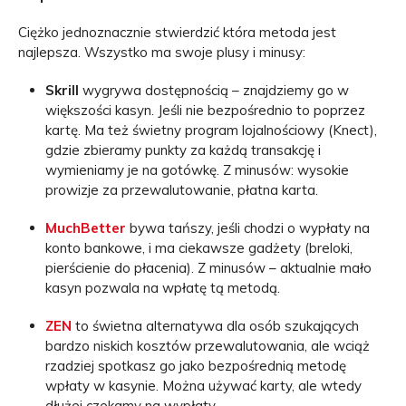
Ciężko jednoznacznie stwierdzić która metoda jest
najlepsza. Wszystko ma swoje plusy i minusy:
Skrill
wygrywa dostępnością – znajdziemy go w
większości kasyn. Jeśli nie bezpośrednio to poprzez
kartę. Ma też świetny program lojalnościowy (Knect),
gdzie zbieramy punkty za każdą transakcję i
wymieniamy je na gotówkę. Z minusów: wysokie
prowizje za przewalutowanie, płatna karta.
MuchBetter
bywa tańszy, jeśli chodzi o wypłaty na
konto bankowe, i ma ciekawsze gadżety (breloki,
pierścienie do płacenia). Z minusów – aktualnie mało
kasyn pozwala na wpłatę tą metodą.
ZEN
to świetna alternatywa dla osób szukających
bardzo niskich kosztów przewalutowania, ale wciąż
rzadziej spotkasz go jako bezpośrednią metodę
wpłaty w kasynie. Można używać karty, ale wtedy
dłużej czekamy na wypłaty.