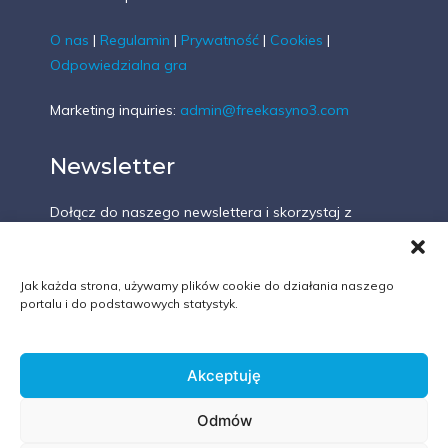
O nas
|
Regulamin
|
Prywatność
|
Cookies
|
Odpowiedzialna gra
Marketing inquiries:
admin@freekasyno3.com
Newsletter
Dołącz do naszego newslettera i skorzystaj z
szeregu korzyści. To m.in powiadomienia o
najgorętszych bonusach, a nawet dostęp do
Jak każda strona, używamy plików cookie do działania naszego
dedykowanych promocji dla zapisanych osób.
portalu i do podstawowych statystyk.
Znajdź dla siebie dobre kasyno. Szczegółowe
wyjaśnienie zasad i możliwości znajdziesz
tutaj
.
Akceptuję
Email
Odmów