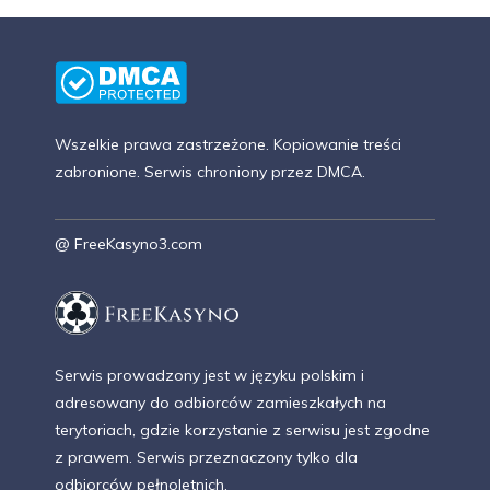
stracił pieniądze w trefnych sklepach czy witrynach.
rodzaju portfele elektroniczne, które stanowią
Dlatego też tak ważną sprawą jest wprowadzanie
sprawdzoną i bezpieczną alternatywę dla instytucji
więcej
istotnych standardów bezpieczeństwa. Z kasynami
bankowych. Ogromną ich zaletą jest to, że spora
również bywa losowo. Z jednej strony my mamy
Czy zastanawialiście się kiedyś, dlaczego jackpoty
część z nich umożliwia korzystanie z fizycznych i/lub
sprawdzone...
slotowe nie są "atakowane" przez hakerów i nie
wirtualnych kart. Te zaś cieszą się sporą
trafiają w ich ręce? Albo w ręce osób powiązanych z
popularnością wśród graczy w kasynach online. I...
Wszelkie prawa zastrzeżone. Kopiowanie treści
kasynami? Do tego od kiedy tylko powstały
więcej
zabronione. Serwis chroniony przez DMCA.
internetowe kasyna, gracze zadawali sobie pytania.
więcej
Czy można je oszukać? Albo odwrotnie, czy kasyno
może manipulować przy grach na...
@ FreeKasyno3.com
więcej
Serwis prowadzony jest w języku polskim i
adresowany do odbiorców zamieszkałych na
terytoriach, gdzie korzystanie z serwisu jest zgodne
z prawem. Serwis przeznaczony tylko dla
odbiorców pełnoletnich.