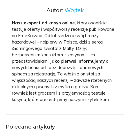
Wojtek
Nasz ekspert od kasyn online
, który osobiście
testuje oferty i współtworzy recenzje publikowane
na FreeKasyno. Od lat śledzi rozwój branży
hazardowej – najpierw w Polsce, dziś z serca
iGamingowego świata: z Malty. Dzięki
bezpośrednim kontaktom z kasynami i ich
przedstawicielami,
jako pierwsi informujemy
o
nowych bonusach bez depozytu i darmowych
spinach za rejestrację. To właśnie on stoi za
większością naszych recenzji – zawsze rzetelnych,
aktualnych i pisanych z myślą o graczu. Sam
również jest graczem i z przyjemnością testuje
kasyna, które prezentujemy naszym czytelnikom.
Polecane artykuły