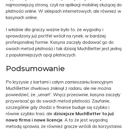
najmocniejszą stroną, czyli na aplikacji mobilnej służącej do
płatności online. W sklepach internetowych, ale również w
kasynach online.
I właśnie dla graczy ważne było to, że wygodny i
sprawdzony już portfel wrócił na rynek, w bardziej
profesjonalnej formie. Kasyna zaczęły dodawać go do
swoich metod płatności i tak dzisiaj MuchBetter jest jedną
z popularniejszych opcji płatniczych.
Podsumowanie
Po kryzysie z kartami i całym zamieszaniu licencyjnym
MuchBetter chwilowo zniknął z radaru, ale nie można
powiedzieć, że „umarł”. Wręcz przeciwnie, kasyna zaczęły
przywracać go do swoich metod płatności. Zaufanie,
szczególnie gdy chodzi o finanse buduje się szybko i
równie szybko traci, ale
dzisiejsze MuchBetter to już
nowa firma i nowe licencje
. A to że jest wygodną
metodą sprawia, że również gracze wrócili do korzystania