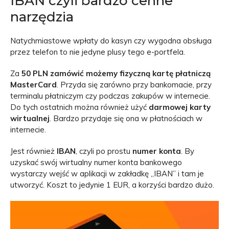
IBAN czyli bardzo cenne
narzędzia
Natychmiastowe wpłaty do kasyn czy wygodna obsługa
przez telefon to nie jedyne plusy tego e-portfela.
Za
50 PLN zamówić możemy fizyczną kartę płatniczą
MasterCard
. Przyda się zarówno przy bankomacie, przy
terminalu płatniczym czy podczas zakupów w internecie.
Do tych ostatnich można również użyć
darmowej karty
wirtualnej
. Bardzo przydaje się ona w płatnościach w
internecie.
Jest również
IBAN
, czyli po prostu
numer konta
. By
uzyskać swój wirtualny numer konta bankowego
wystarczy wejść w aplikacji w zakładkę „IBAN” i tam je
utworzyć. Koszt to jedynie 1 EUR, a korzyści bardzo dużo.