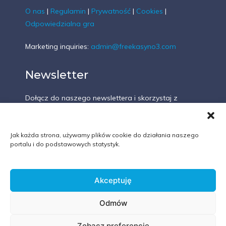
O nas
|
Regulamin
|
Prywatność
|
Cookies
|
Odpowiedzialna gra
Marketing inquiries:
admin@freekasyno3.com
Newsletter
Dołącz do naszego newslettera i skorzystaj z
szeregu korzyści. To m.in powiadomienia o
najgorętszych bonusach, a nawet dostęp do
Jak każda strona, używamy plików cookie do działania naszego
dedykowanych promocji dla zapisanych osób.
portalu i do podstawowych statystyk.
Znajdź dla siebie dobre kasyno. Szczegółowe
wyjaśnienie zasad i możliwości znajdziesz
tutaj
.
Akceptuję
Email
Odmów
Zobacz preferencje