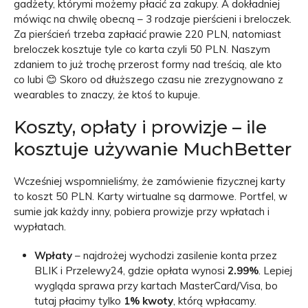
gadżety, którymi możemy płacić za zakupy. A dokładniej
mówiąc na chwilę obecną – 3 rodzaje pierścieni i breloczek.
Za pierścień trzeba zapłacić prawie 220 PLN, natomiast
breloczek kosztuje tyle co karta czyli 50 PLN. Naszym
zdaniem to już trochę przerost formy nad treścią, ale kto
co lubi 😊 Skoro od dłuższego czasu nie zrezygnowano z
wearables to znaczy, że ktoś to kupuje.
Koszty, opłaty i prowizje – ile
kosztuje używanie MuchBetter
Wcześniej wspomnieliśmy, że zamówienie fizycznej karty
to koszt 50 PLN. Karty wirtualne są darmowe. Portfel, w
sumie jak każdy inny, pobiera prowizje przy wpłatach i
wypłatach.
Wpłaty
– najdrożej wychodzi zasilenie konta przez
BLIK i Przelewy24, gdzie opłata wynosi
2.99%
. Lepiej
wygląda sprawa przy kartach MasterCard/Visa, bo
tutaj płacimy tylko
1% kwoty
, którą wpłacamy.