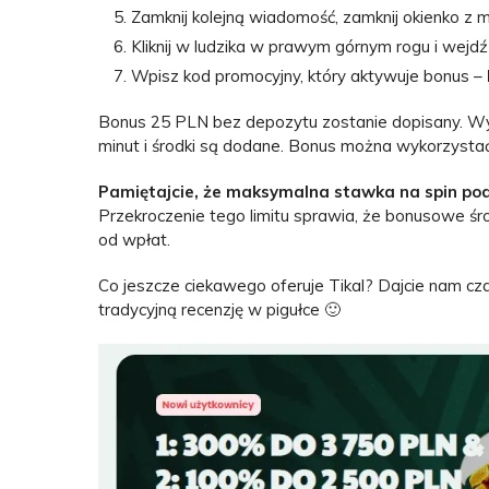
Zamknij kolejną wiadomość, zamknij okienko z m
Kliknij w ludzika w prawym górnym rogu i wejd
Wpisz kod promocyjny, który aktywuje bonus –
Bonus 25 PLN bez depozytu zostanie dopisany. Wyda
minut i środki są dodane. Bonus można wykorzysta
Pamiętajcie, że maksymalna stawka na spin po
Przekroczenie tego limitu sprawia, że bonusowe śr
od wpłat.
Co jeszcze ciekawego oferuje Tikal? Dajcie nam cz
tradycyjną recenzję w pigułce 🙂