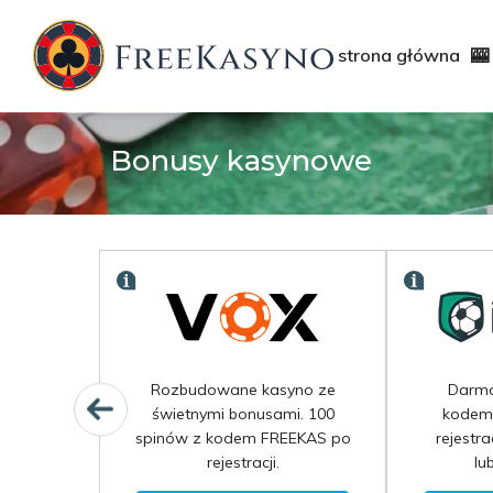
strona główna
🎰
Bonusy kasynowe
Rozbudowane kasyno ze
Darmowe 50 spinów z
świetnymi bonusami. 100
kodem FREEKASIVI przy
inów z kodem FREEKAS po
rejestracji. Bardzo znane i
rejestracji.
lubiane kasyno.