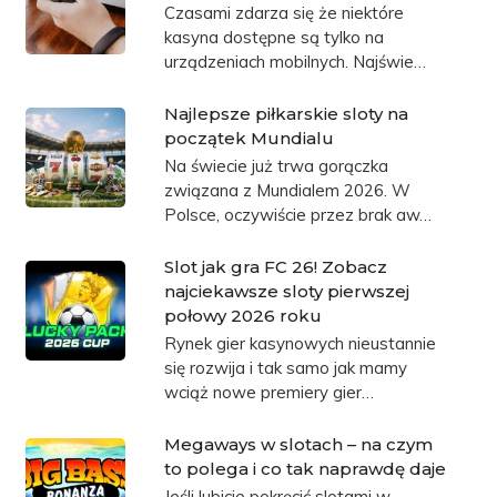
Czasami zdarza się że niektóre
kasyna dostępne są tylko na
urządzeniach mobilnych. Najświe…
Najlepsze piłkarskie sloty na
początek Mundialu
Na świecie już trwa gorączka
związana z Mundialem 2026. W
Polsce, oczywiście przez brak aw…
Slot jak gra FC 26! Zobacz
najciekawsze sloty pierwszej
połowy 2026 roku
Rynek gier kasynowych nieustannie
się rozwija i tak samo jak mamy
wciąż nowe premiery gier…
Megaways w slotach – na czym
to polega i co tak naprawdę daje
Jeśli lubicie pokręcić slotami w