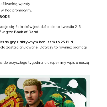
ożliwością wpłaty.
ź w Kod promocyjny.
BOD5
je się, że kroków jest dużo, ale to kwestia 2-3
ć w grze
Book of Dead
.
dczas gry z aktywnym bonusem to 25 PLN
.
odki zostają anulowane. Dotyczy to również promocji
as do przyszłego tygodnia, a uzupełnimy wpis o naszą