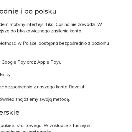
odnie i po polsku
em mobilny interfejs Tikal Casino nie zawodzi. W
jsze do błyskawicznego zasilenia konta:
płatności w Polsce, dostępna bezpośrednio z poziomu
 Google Pay oraz Apple Pay).
inity.
ać bezpośrednia z naszego konta Revolut.
również znajdziemy swoją metodę.
erskie
 pakietu startowego. W zakładce z turniejami
trakcyjnymi pulami nagród.