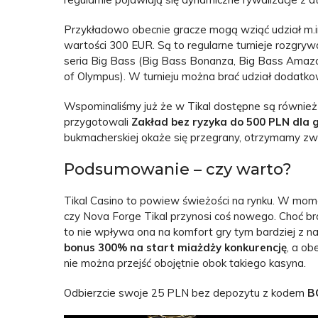
Przykładowo obecnie gracze mogą wziąć udział m.
wartości 300 EUR. Są to regularne turnieje rozgrywa
seria Big Bass (Big Bass Bonanza, Big Bass Amazon
of Olympus). W turnieju można brać udział dodatko
Wspominaliśmy już że w Tikal dostępne są równie
przygotowali
Zakład bez ryzyka do 500 PLN dla 
bukmacherskiej okaże się przegrany, otrzymamy z
Podsumowanie – czy warto?
Tikal Casino to powiew świeżości na rynku. W mo
czy Nova Forge Tikal przynosi coś nowego. Choć 
to nie wpływa ona na komfort gry tym bardziej z na
bonus 300% na start miażdży konkurencję
, a o
nie można przejść obojętnie obok takiego kasyna.
Odbierzcie swoje 25 PLN bez depozytu z kodem
B