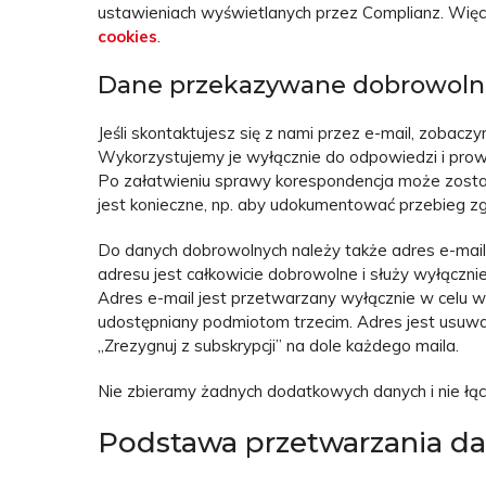
ustawieniach wyświetlanych przez Complianz. Więce
cookies
.
Dane przekazywane dobrowoln
Jeśli skontaktujesz się z nami przez e-mail, zobacz
Wykorzystujemy je wyłącznie do odpowiedzi i prow
Po załatwieniu sprawy korespondencja może zostać 
jest konieczne, np. aby udokumentować przebieg zg
Do danych dobrowolnych należy także adres e-mai
adresu jest całkowicie dobrowolne i służy wyłączni
Adres e-mail jest przetwarzany wyłącznie w celu wy
udostępniany podmiotom trzecim. Adres jest usuwan
„Zrezygnuj z subskrypcji” na dole każdego maila.
Nie zbieramy żadnych dodatkowych danych i nie łąc
Podstawa przetwarzania d