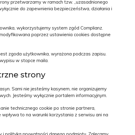
 strony przetwarzamy w ramach tzw. „uzasadnionego
 wyłącznie do zapewnienia bezpieczeństwa, działania i
ownika, wykorzystujemy system zgód Complianz.
zmodyfikowana poprzez ustawienia cookies dostępne
 jest zgoda użytkownika, wyrażona podczas zapisu.
 wypisu w stopce maila.
trzne strony
 kasyn. Sami nie jesteśmy kasynem, nie organizujemy
owych. Jesteśmy wyłącznie portalem informacyjnym.
anie technicznego cookie po stronie partnera,
e wpływa to na warunki korzystania z serwisu ani na
sy i polityka prywatności danego podmiotu. Zalecamy