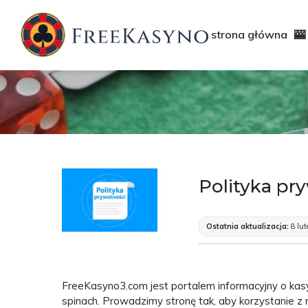
strona główna
🎰
Polityka pr
Ostatnia aktualizacja:
8 lu
FreeKasyno3.com jest portalem informacyjny o kas
spinach. Prowadzimy stronę tak, aby korzystanie z 