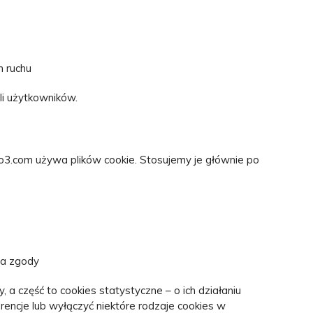
 ruchu
li użytkowników.
o3.com używa plików cookie. Stosujemy je głównie po
ra zgody
y, a część to cookies statystyczne – o ich działaniu
rencje lub wyłączyć niektóre rodzaje cookies w