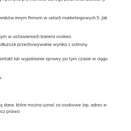
wników innym firmom w celach marketingowych.5. Jak
nym w ustawieniach banera cookies
e dłuższe przechowywanie wynika z ochrony
kontakt lub wyjaśnianie sprawy, po tym czasie w ciągu
.
się dane, które można uznać za osobowe (np. adres e-
asz prawo: