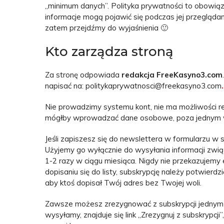
„minimum danych”. Polityka prywatności to obowiąz
informacje mogą pojawić się podczas jej przegląda
zatem przejdźmy do wyjaśnienia 🙂
Kto zarządza stroną
Za stronę odpowiada
redakcja FreeKasyno3.com
napisać na: politykaprywatnosci@freekasyno3.com
.
Nie prowadzimy systemu kont, nie ma możliwości rej
mógłby wprowadzać dane osobowe, poza jednym w
Jeśli zapiszesz się do newslettera w formularzu w 
Użyjemy go wyłącznie do wysyłania informacji zwią
1-2 razy w ciągu miesiąca. Nigdy nie przekazujemy 
dopisaniu się do listy, subskrypcję należy potwierdzić
aby ktoś dopisał Twój adres bez Twojej woli.
Zawsze możesz zrezygnować z subskrypcji jednym k
wysyłamy, znajduje się link „Zrezygnuj z subskrypcji”,