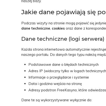
naszej bazy.
Jakie dane pojawiają się po
Podczas wizyty na stronie mogą pojawić się jedynie
dane techniczne
,
cookies
oraz dane z korespondenc
Dane techniczne (logi serwera)
Każda strona internetowa automatycznie rejestruje
naszego portalu. Do danych tego typu należą międz
Podstawowe dane o błędach technicznych
Adres IP (widoczny tylko w logach technicznych
Informacje o przeglądarce i systemie
Data i godzina wejścia na stronę
Adresy podstron FreeKasyno, które odwiedza
Dane te są wykorzystywane wyłącznie do: