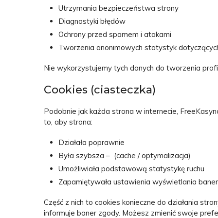
Utrzymania bezpieczeństwa strony
Diagnostyki błędów
Ochrony przed spamem i atakami
Tworzenia anonimowych statystyk dotyczących
Nie wykorzystujemy tych danych do tworzenia profi
Cookies (ciasteczka)
Podobnie jak każda strona w internecie, FreeKasyn
to, aby strona:
Działała poprawnie
Była szybsza – (cache / optymalizacja)
Umożliwiała podstawową statystykę ruchu
Zapamiętywała ustawienia wyświetlania bane
Część z nich to cookies konieczne do działania stron
informuje baner zgody. Możesz zmienić swoje prefe