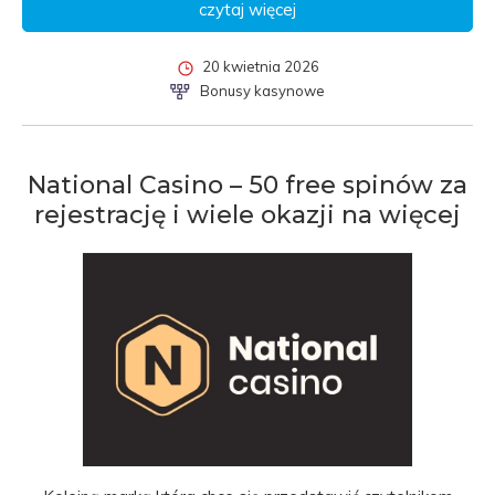
czytaj więcej
20 kwietnia 2026
Bonusy kasynowe
National Casino – 50 free spinów za
rejestrację i wiele okazji na więcej