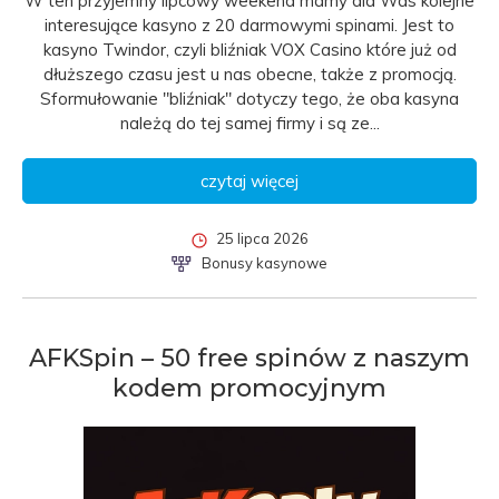
W ten przyjemny lipcowy weekend mamy dla Was kolejne
interesujące kasyno z 20 darmowymi spinami. Jest to
kasyno Twindor, czyli bliźniak VOX Casino które już od
dłuższego czasu jest u nas obecne, także z promocją.
Sformułowanie "bliźniak" dotyczy tego, że oba kasyna
należą do tej samej firmy i są ze...
czytaj więcej
25 lipca 2026
Bonusy kasynowe
AFKSpin – 50 free spinów z naszym
kodem promocyjnym