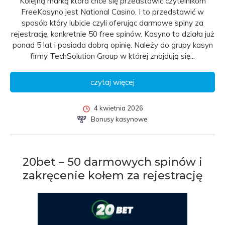
Kolejną marką która chce się przedstawić czytelnikom
FreeKasyno jest National Casino. I to przedstawić w
sposób który lubicie czyli oferując darmowe spiny za
rejestrację, konkretnie 50 free spinów. Kasyno to działa już
ponad 5 lat i posiada dobrą opinię. Należy do grupy kasyn
firmy TechSolution Group w której znajdują się...
czytaj więcej
4 kwietnia 2026
Bonusy kasynowe
20bet – 50 darmowych spinów i
zakręcenie kołem za rejestrację