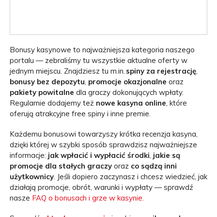
Bonusy kasynowe to najważniejsza kategoria naszego
portalu — zebraliśmy tu wszystkie aktualne oferty w
jednym miejscu. Znajdziesz tu m.in.
spiny za rejestrację
,
bonusy bez depozytu
,
promocje okazjonalne
oraz
pakiety powitalne
dla graczy dokonujących wpłaty.
Regularnie dodajemy też
nowe kasyna online
, które
oferują atrakcyjne free spiny i inne premie.
Każdemu bonusowi towarzyszy krótka recenzja kasyna,
dzięki której w szybki sposób sprawdzisz najważniejsze
informacje:
jak wpłacić i wypłacić środki
,
jakie są
promocje dla stałych graczy
oraz
co sądzą inni
użytkownicy
. Jeśli dopiero zaczynasz i chcesz wiedzieć, jak
działają promocje, obrót, warunki i wypłaty — sprawdź
nasze
FAQ o bonusach i grze w kasynie.