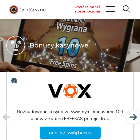
Otwórz panel
z promocjami
Bonusy kasynowe
Rozbudowane kasyno ze świetnymi bonusami. 100
spinów z kodem FREEKAS po rejestracji.
odbierz swój bonus