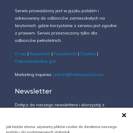
Serwis prowadzony jest w języku polskim i
adresowany do odbiorców zamieszkałych na
terytoriach, gdzie korzystanie z serwisu jest zgodne
z prawem. Serwis przeznaczony tylko dla
odbiorców pełnoletnich.
O nas
|
Regulamin
|
Prywatność
|
Cookies
|
Odpowiedzialna gra
Marketing inquiries:
admin@freekasyno3.com
Newsletter
Dołącz do naszego newslettera i skorzystaj z
szeregu korzyści. To m.in powiadomienia o
najgorętszych bonusach, a nawet dostęp do
Jak każda strona, używamy plików cookie do działania naszego
dedykowanych promocji dla zapisanych osób.
portalu i do podstawowych statystyk.