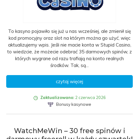
To kasyno pojawiło się już u nas wcześniej, ale zmienił się
kod promocyjny oraz slot na którym można go użyć, więc
aktualizujemy wpis. Jeśli nie macie konta w Stupid Casino,
to wiedzcie, że możecie odebrać 35 darmowych spinów, z
których wygrane od razu trafiają na konto realnych
środków. Tak, są...
czytaj więcej
Zaktualizowano:
2 czerwca 2026
Bonusy kasynowe
WatchMeWin – 30 free spinów i