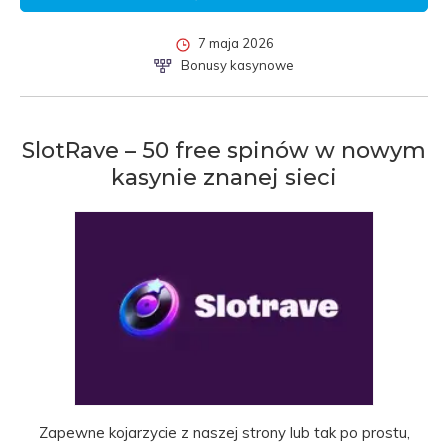
7 maja 2026
Bonusy kasynowe
SlotRave – 50 free spinów w nowym
kasynie znanej sieci
Zapewne kojarzycie z naszej strony lub tak po prostu,