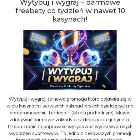
Wytypuj i wygraj – darmowe
freebety co tydzień w nawet 10
kasynach!
Wytypuj i wygraj, to nowa promocja która pojawiła się w
wielu kasynach i serwisach bukmacherskich działających na
oprogramowaniu Terdesoft (lub ich pochodnym). Można
zdobywać darmowe zakłady bez depozytu, a jedyne co
trzeba zrobić to poprawnie wytypować wyniki wybranych
wydarzeń sportowych. To jedna z ciekawszych promocji