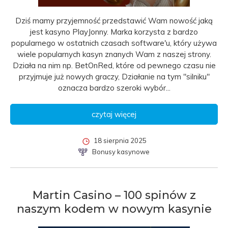
Dziś mamy przyjemność przedstawić Wam nowość jaką
jest kasyno PlayJonny. Marka korzysta z bardzo
popularnego w ostatnich czasach software'u, który używa
wiele popularnych kasyn znanych Wam z naszej strony.
Działa na nim np. BetOnRed, które od pewnego czasu nie
przyjmuje już nowych graczy, Działanie na tym "silniku"
oznacza bardzo szeroki wybór...
czytaj więcej
18 sierpnia 2025
Bonusy kasynowe
Martin Casino – 100 spinów z
naszym kodem w nowym kasynie