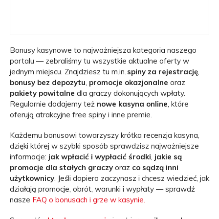
Bonusy kasynowe to najważniejsza kategoria naszego
portalu — zebraliśmy tu wszystkie aktualne oferty w
jednym miejscu. Znajdziesz tu m.in.
spiny za rejestrację
,
bonusy bez depozytu
,
promocje okazjonalne
oraz
pakiety powitalne
dla graczy dokonujących wpłaty.
Regularnie dodajemy też
nowe kasyna online
, które
oferują atrakcyjne free spiny i inne premie.
Każdemu bonusowi towarzyszy krótka recenzja kasyna,
dzięki której w szybki sposób sprawdzisz najważniejsze
informacje:
jak wpłacić i wypłacić środki
,
jakie są
promocje dla stałych graczy
oraz
co sądzą inni
użytkownicy
. Jeśli dopiero zaczynasz i chcesz wiedzieć, jak
działają promocje, obrót, warunki i wypłaty — sprawdź
nasze
FAQ o bonusach i grze w kasynie.