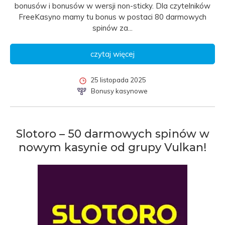
bonusów i bonusów w wersji non-sticky. Dla czytelników
FreeKasyno mamy tu bonus w postaci 80 darmowych
spinów za...
czytaj więcej
25 listopada 2025
Bonusy kasynowe
Slotoro – 50 darmowych spinów w
nowym kasynie od grupy Vulkan!