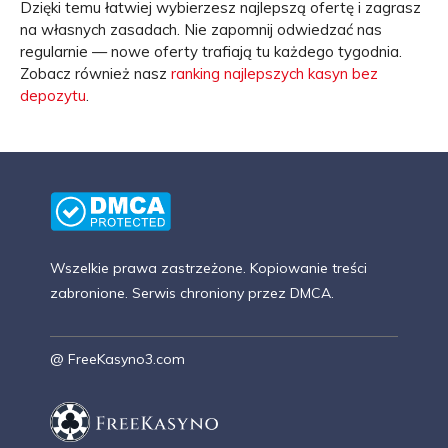
Dzięki temu łatwiej wybierzesz najlepszą ofertę i zagrasz
na własnych zasadach. Nie zapomnij odwiedzać nas
regularnie — nowe oferty trafiają tu każdego tygodnia.
Zobacz również nasz
ranking najlepszych kasyn bez
depozytu
.
Wszelkie prawa zastrzeżone. Kopiowanie treści
zabronione. Serwis chroniony przez DMCA.
@ FreeKasyno3.com