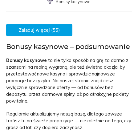
Bonusy kasynowe
Załaduj więcej (
55
)
Bonusy kasynowe – podsumowanie
Bonusy kasynowe
to nie tylko sposób na grę za darmo z
szansami na realną wygraną, ale też świetna okazja, by
przetestować nowe kasyna i sprawdzić najnowsze
promocje bez ryzyka. Na naszej stronie znajdziesz
wyłącznie sprawdzone oferty — od bonusów bez
depozytu, przez darmowe spiny, aż po atrakcyjne pakiety
powitalne.
Regularnie aktualizujemy naszą bazę, dlatego zawsze
trafisz tu na świeże propozycje — niezależnie od tego, czy
grasz od lat, czy dopiero zaczynasz.