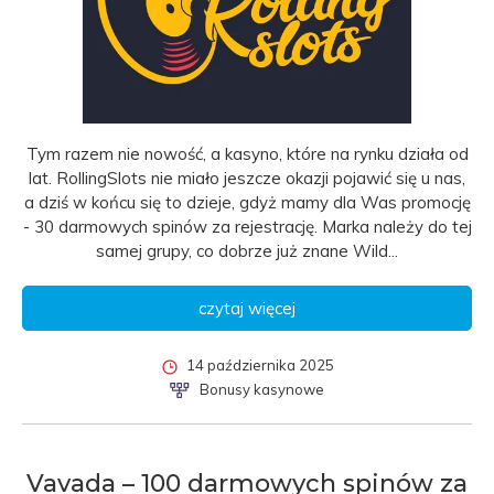
Tym razem nie nowość, a kasyno, które na rynku działa od
lat. RollingSlots nie miało jeszcze okazji pojawić się u nas,
a dziś w końcu się to dzieje, gdyż mamy dla Was promocję
- 30 darmowych spinów za rejestrację. Marka należy do tej
samej grupy, co dobrze już znane Wild...
czytaj więcej
14 października 2025
Bonusy kasynowe
Vavada – 100 darmowych spinów za