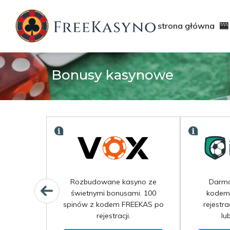
strona główna
🎰
Bonusy kasynowe
na start!
Rozbudowane kasyno ze
Darmo
rwis
świetnymi bonusami. 100
kodem 
żliwości.
spinów z kodem FREEKAS po
rejestra
rejestracji.
lu
onus