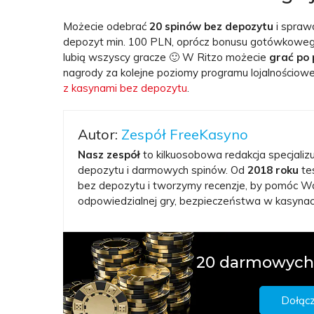
Możecie odebrać
20 spinów bez depozytu
i sprawd
depozyt min. 100 PLN, oprócz bonusu gotówkoweg
lubią wszyscy gracze 🙂 W Ritzo możecie
grać po 
nagrody za kolejne poziomy programu lojalnościow
z kasynami bez depozytu
.
Zespół FreeKasyno
Nasz zespół
to kilkuosobowa redakcja specjaliz
depozytu i darmowych spinów. Od
2018 roku
te
bez depozytu i tworzymy recenzje, by pomóc W
odpowiedzialnej gry, bezpieczeństwa w kasynach
20 darmowych 
Dołącz