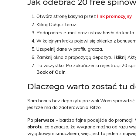
Jak odebrać 20 free spinó
Otwórz stronę kasyna przez
link promocyjny
.
Kliknij Dołącz teraz.
Podaj adres e-mail oraz ustaw hasło do konta.
W kolejnym kroku pojawi się okienko z bonusem –
Uzupełnij dane w profilu gracza.
Zamknij okno z propozycją depozytu i kliknij A
To wszystko. Po zakończeniu rejestracji 20 sp
Book of Odin
.
Dlaczego warto zostać tu d
Sam bonus bez depozytu pozwoli Wam sprawdzić, czy
jeszcze ma do zaoferowania Ritzo.
Po pierwsze
– bardzo fajne podejście do promocji.
obrotu
, co oznacza, że wygrane można od razu wy
wyjątkowym smaczkiem, więc jest to jeden z najwi