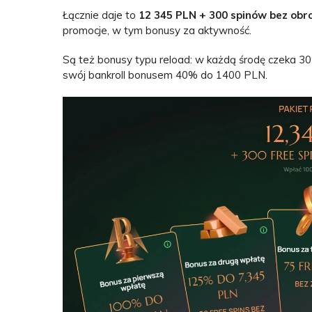
Łącznie daje to
12 345 PLN + 300 spinów bez obr
promocje, w tym bonusy za aktywność.
Są też bonusy typu reload: w każdą środę czeka
swój bankroll bonusem 40% do 1400 PLN.