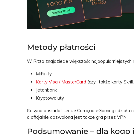
Metody płatności
W Ritzo znajdziecie większość najpopularniejszych
MiFinity
Karty Visa / MasterCard
(czyli także karty Skrill
Jetonbank
Kryptowaluty
Kasyno posiada licencję Curaçao eGaming i działa n
a oficjalnie dozwolona jest także gra przez VPN.
Podsumowanie – dla kogo j