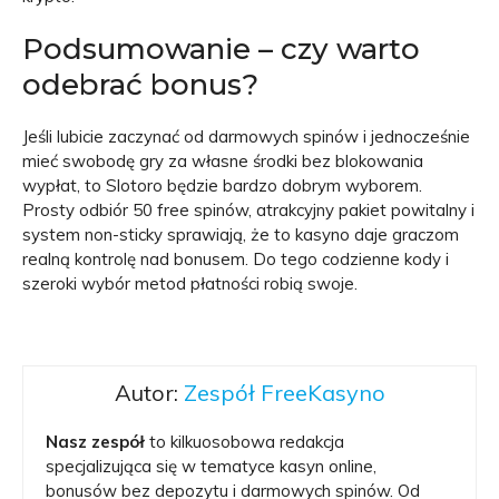
Podsumowanie – czy warto
odebrać bonus?
Jeśli lubicie zaczynać od darmowych spinów i jednocześnie
mieć swobodę gry za własne środki bez blokowania
wypłat, to Slotoro będzie bardzo dobrym wyborem.
Prosty odbiór 50 free spinów, atrakcyjny pakiet powitalny i
system non-sticky sprawiają, że to kasyno daje graczom
realną kontrolę nad bonusem. Do tego codzienne kody i
szeroki wybór metod płatności robią swoje.
Zespół FreeKasyno
Nasz zespół
to kilkuosobowa redakcja
specjalizująca się w tematyce kasyn online,
bonusów bez depozytu i darmowych spinów. Od