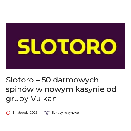
Slotoro – 50 darmowych
spinów w nowym kasynie od
grupy Vulkan!
1 listopada 2025
Bonusy kasynowe