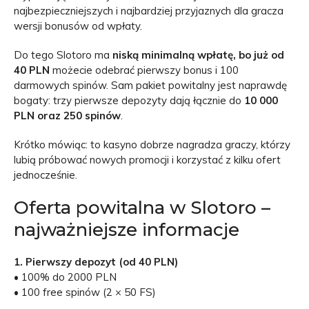
najbezpieczniejszych i najbardziej przyjaznych dla gracza
wersji bonusów od wpłaty.
Do tego Slotoro ma
niską minimalną wpłatę, bo już od
40 PLN
możecie odebrać pierwszy bonus i 100
darmowych spinów. Sam pakiet powitalny jest naprawdę
bogaty: trzy pierwsze depozyty dają łącznie do
10 000
PLN oraz 250 spinów
.
Krótko mówiąc: to kasyno dobrze nagradza graczy, którzy
lubią próbować nowych promocji i korzystać z kilku ofert
jednocześnie.
Oferta powitalna w Slotoro –
najważniejsze informacje
1. Pierwszy depozyt (od 40 PLN)
• 100% do 2000 PLN
• 100 free spinów (2 × 50 FS)