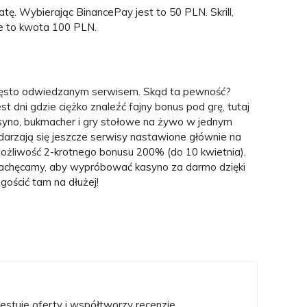
atę. Wybierając BinancePay jest to 50 PLN. Skrill,
je to kwota 100 PLN.
często odwiedzanym serwisem. Skąd ta pewność?
 dni gdzie ciężko znaleźć fajny bonus pod grę, tutaj
yno, bukmacher i gry stołowe na żywo w jednym
 zdarzają się jeszcze serwisy nastawione głównie na
ożliwość 2-krotnego bonusu 200% (do 10 kwietnia),
j zachęcamy, aby wypróbować kasyno za darmo dzięki
gościć tam na dłużej!
 testuje oferty i współtworzy recenzje