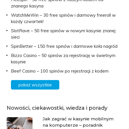
znanego kasyna
WatchMeWin – 30 free spinów i darmowy freeroll w
każdy czwartek!
SlotRave – 50 free spinów w nowym kasynie znanej
sieci
SpinBetter – 150 free spinów i darmowe koła nagród
Bizzo Casino – 50 spinów za rejestrację w świetnym
kasynie
Beef Casino – 100 spinów po rejestracji z kodem
pokaż wszystkie
Nowości, ciekawostki, wiedza i porady
Jak zagrać w kasynie mobilnym
na komputerze – poradnik