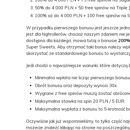
50% do 4 000 PLN + 50 free spinów na Triple J
100% aż do 4 000 PLN + 100 free spinów na S
W przypadku pierwszego bonusu jest jeszcze jedna
jest dla highrollerów, chociaż naszym zdaniem nie
dostępna dla każdego, mowa tutaj o bonusie
200% 
Super Sweets. Aby otrzymać taki bonus należy wpł
skorzystać ze standardowego bonusu to wystarcz
Jeśli chodzi o najważniejsze warunki, które dotyczą
Minimalna wpłata nie licząc pierwszego bonus
Obrót bonusu oraz depozyty wynosi 30x.
Wygrane z free spinów muszą zostać obrócone
Maksymalna stawka na spin 20 PLN / 5 EUR.
Maksymalna wypłata z bonusu to 5-krotność b
Oczywiście jak już wspomnieliśmy, to tylko część 
możecie znaleźć klikając na stronie na poszczególn