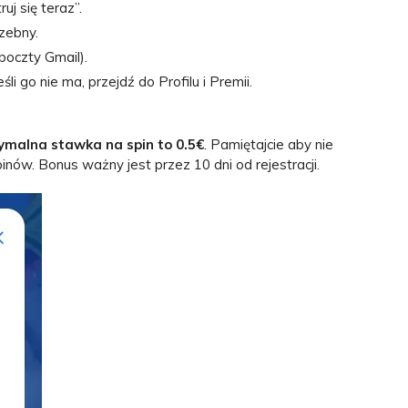
uj się teraz”.
zebny.
poczty Gmail).
śli go nie ma, przejdź do Profilu i Premii.
malna stawka na spin to 0.5€
. Pamiętajcie aby nie
pinów. Bonus ważny jest przez 10 dni od rejestracji.