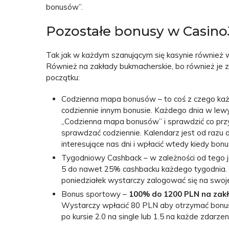
bonusów”.
Pozostałe bonusy w Casino
Tak jak w każdym szanującym się kasynie również 
Również na zakłady bukmacherskie, bo również je zn
początku:
Codzienna mapa bonusów – to coś z czego każ
codziennie innym bonusie. Każdego dnia w lew
„Codzienna mapa bonusów” i sprawdzić co prz
sprawdzać codziennie. Kalendarz jest od razu
interesujące nas dni i wpłacić wtedy kiedy bonu
Tygodniowy Cashback – w zależności od tego j
5 do nawet 25% cashbacku każdego tygodnia. N
poniedziałek wystarczy zalogować się na swoje
Bonus sportowy –
100% do 1200 PLN na zak
Wystarczy wpłacić 80 PLN aby otrzymać bonus
po kursie 2.0 na single lub 1.5 na każde zdarz