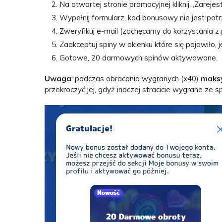
Na otwartej stronie promocyjnej kliknij „Zarejestr
Wypełnij formularz, kod bonusowy nie jest potr
Zweryfikuj e-mail (zachęcamy do korzystania z 
Zaakceptuj spiny w okienku które się pojawiło, je
Gotowe, 20 darmowych spinów aktywowane.
Uwaga
: podczas obracania wygranych (x40)
maksy
przekroczyć jej, gdyż inaczej stracicie wygrane ze s