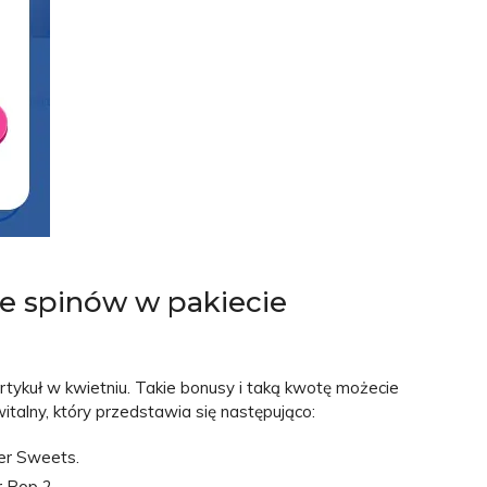
ee spinów w pakiecie
artykuł w kwietniu. Takie bonusy i taką kwotę możecie
talny, który przedstawia się następująco:
er Sweets.
 Pop 2.