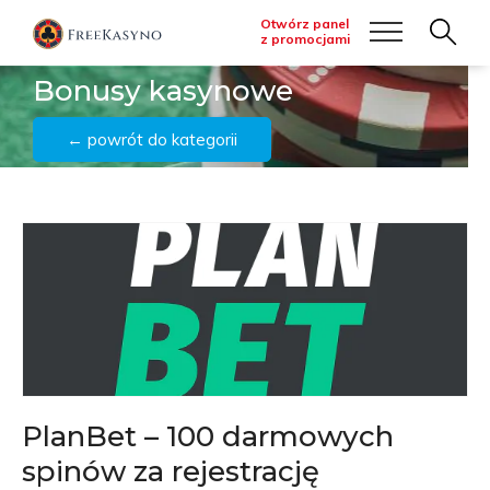
Otwórz panel
z promocjami
Bonusy kasynowe
← powrót do kategorii
PlanBet – 100 darmowych
spinów za rejestrację