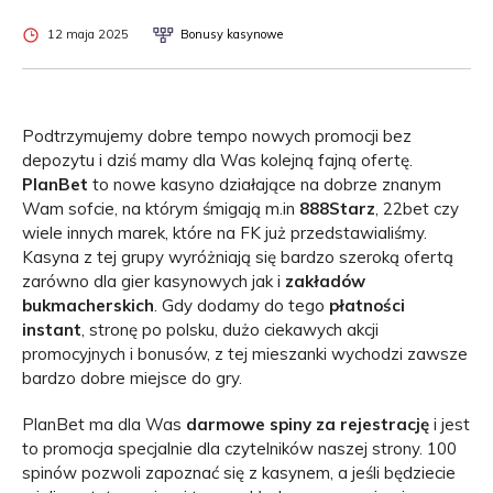
12 maja 2025
Bonusy kasynowe
Podtrzymujemy dobre tempo nowych promocji bez
depozytu i dziś mamy dla Was kolejną fajną ofertę.
PlanBet
to nowe kasyno działające na dobrze znanym
Wam sofcie, na którym śmigają m.in
888Starz
, 22bet czy
wiele innych marek, które na FK już przedstawialiśmy.
Kasyna z tej grupy wyróżniają się bardzo szeroką ofertą
zarówno dla gier kasynowych jak i
zakładów
bukmacherskich
. Gdy dodamy do tego
płatności
instant
, stronę po polsku, dużo ciekawych akcji
promocyjnych i bonusów, z tej mieszanki wychodzi zawsze
bardzo dobre miejsce do gry.
PlanBet ma dla Was
darmowe spiny za rejestrację
i jest
to promocja specjalnie dla czytelników naszej strony. 100
spinów pozwoli zapoznać się z kasynem, a jeśli będziecie