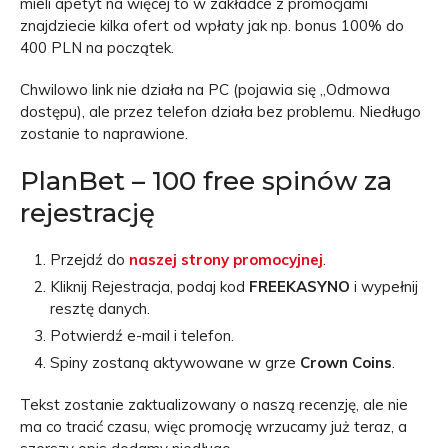
mieli apetyt na więcej to w zakładce z promocjami
znajdziecie kilka ofert od wpłaty jak np. bonus 100% do
400 PLN na początek.
Chwilowo link nie działa na PC (pojawia się „Odmowa
dostępu), ale przez telefon działa bez problemu. Niedługo
zostanie to naprawione.
PlanBet – 100 free spinów za
rejestrację
Przejdź do
naszej strony promocyjnej
.
Kliknij Rejestracja, podaj kod
FREEKASYNO
i wypełnij
resztę danych.
Potwierdź e-mail i telefon.
Spiny zostaną aktywowane w grze
Crown Coins
.
Tekst zostanie zaktualizowany o naszą recenzję, ale nie
ma co tracić czasu, więc promocję wrzucamy już teraz, a