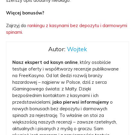
szerszy opis dodamy niedługo.
Więcej bonusów?
Zajrzyj do
rankingu z kasynami bez depozytu i darmowymi
spinami
.
Wojtek
Nasz ekspert od kasyn online
, który osobiście
testuje oferty i współtworzy recenzje publikowane
na FreeKasyno. Od lat śledzi rozwój branży
hazardowej – najpierw w Polsce, dziś z serca
iGamingowego świata: z Malty. Dzięki
bezpośrednim kontaktom z kasynami i ich
przedstawicielami,
jako pierwsi informujemy
o
nowych bonusach bez depozytu i darmowych
spinach za rejestrację. To właśnie on stoi za
większością naszych recenzji – zawsze rzetelnych,
aktualnych i pisanych z myślą o graczu. Sam