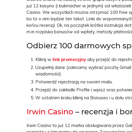
już 12 kasyno (i bukmacher w jednym) od właścicieli
Casino. We wszystkich można otrzymać 100 free spinó
bo to o nim będzie ten tekst. Linki do wspomnianyc
końcu recenzji. Ok, na początek krótka instrukcja 
m.in rozpiska bonusów od wpłaty, metody płatności
Odbierz 100 darmowych spi
Kliknij w
link promocyjny
aby przejść do rejestra
Uzupełnij dane (zalecamy wybrać pocztę Gmail 
wiadomości).
Potwierdź rejestrację na swoim mailu.
Przejdź do zakładki Profile i wpisz oraz potwi
W ostatnim kroku kliknij na Bonuses i u dołu 
Irwin Casino
– recenzja i b
Irwin Casino to już 12 marka obsługiwana przez Galak
rozrasta i z kim mamy do czynienia. Z pewnością je