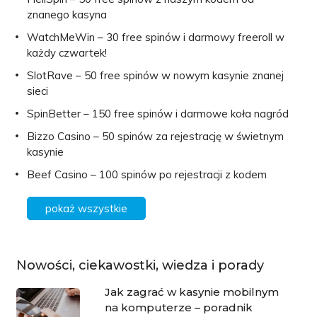
znanego kasyna
WatchMeWin – 30 free spinów i darmowy freeroll w
każdy czwartek!
SlotRave – 50 free spinów w nowym kasynie znanej
sieci
SpinBetter – 150 free spinów i darmowe koła nagród
Bizzo Casino – 50 spinów za rejestrację w świetnym
kasynie
Beef Casino – 100 spinów po rejestracji z kodem
pokaż wszystkie
Nowości, ciekawostki, wiedza i porady
Jak zagrać w kasynie mobilnym
na komputerze – poradnik