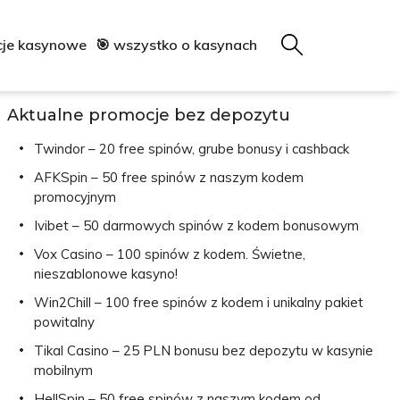
je kasynowe
🎯 wszystko o kasynach
Aktualne promocje bez depozytu
Twindor – 20 free spinów, grube bonusy i cashback
AFKSpin – 50 free spinów z naszym kodem
promocyjnym
Ivibet – 50 darmowych spinów z kodem bonusowym
Vox Casino – 100 spinów z kodem. Świetne,
nieszablonowe kasyno!
Win2Chill – 100 free spinów z kodem i unikalny pakiet
powitalny
Tikal Casino – 25 PLN bonusu bez depozytu w kasynie
mobilnym
HellSpin – 50 free spinów z naszym kodem od