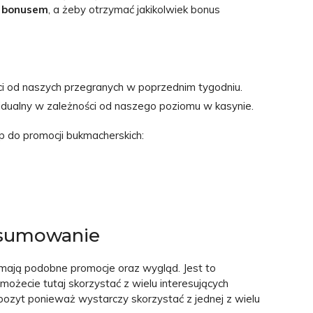
 bonusem
, a żeby otrzymać jakikolwiek bonus
i od naszych przegranych w poprzednim tygodniu.
idualny w zależności od naszego poziomu w kasynie.
do promocji bukmacherskich:
dsumowanie
 mają podobne promocje oraz wygląd. Jest to
możecie tutaj skorzystać z wielu interesujących
ozyt ponieważ wystarczy skorzystać z jednej z wielu