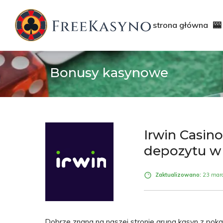
strona główna
🎰
Bonusy kasynowe
Irwin Casin
depozytu w
Zaktualizowano:
23 mar
Dobrze znana na naszej stronie grupa kasyn z poka