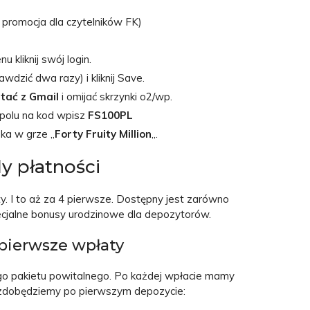
o promocja dla czytelników FK)
kliknij swój login.
awdzić dwa razy) i kliknij Save.
tać z Gmail
i omijać skrzynki o2/wp.
 polu na kod wpisz
FS100PL
ka w grze „
Forty Fruity Million
„.
y płatności
. I to aż za 4 pierwsze. Dostępny jest zarówno
ecjalne bonusy urodzinowe dla depozytorów.
 pierwsze wpłaty
o pakietu powitalnego. Po każdej wpłacie mamy
 zdobędziemy po pierwszym depozycie: