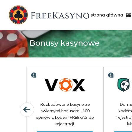
strona główna
🎰
Bonusy kasynowe
na start!
Rozbudowane kasyno ze
Darmo
rwis
świetnymi bonusami. 100
kodem 
żliwości.
spinów z kodem FREEKAS po
rejestra
rejestracji.
lu
onus