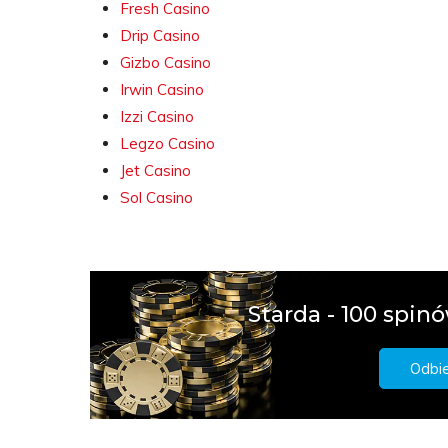
Fresh Casino
Drip Casino
Gizbo Casino
Irwin Casino
Izzi Casino
Legzo Casino
Jet Casino
Sol Casino
Starda - 100 spi
Odbie