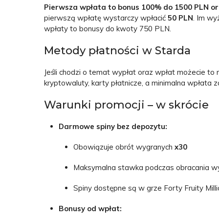
Pierwsza wpłata to bonus 100% do 1500 PLN or
pierwszą wpłatę wystarczy wpłacić
50 PLN
. Im wy
wpłaty to bonusy do kwoty 750 PLN.
Metody płatności w Starda
Jeśli chodzi o temat wypłat oraz wpłat możecie to r
kryptowaluty, karty płatnicze, a minimalna wpłata z
Warunki promocji – w skrócie
Darmowe spiny bez depozytu:
Obowiązuje obrót wygranych
x30
Maksymalna stawka podczas obracania w
Spiny dostępne są w grze Forty Fruity Mill
Bonusy od wpłat: