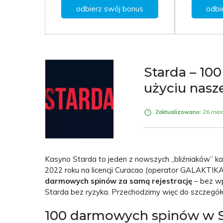
odbierz swój bonus
odbi
Starda – 10
użyciu nasz
Zaktualizowano:
26 mar
Kasyno Starda to jeden z nowszych „bliźniaków” kasyn
2022 roku na licencji Curacao (operator GALAKTIK
darmowych spinów za samą rejestrację
– bez w
Starda bez ryzyka. Przechodzimy więc do szczegół
100 darmowych spinów w St