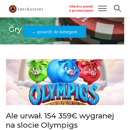
Otwórz panel
z promocjami
Gry
← powrót do kategorii
Ale urwał. 154 359€ wygranej
na slocie Olympigs