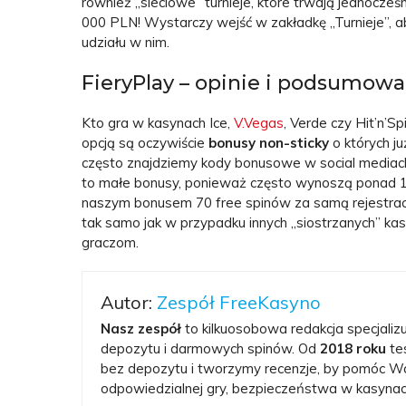
również „sieciowe” turnieje, które trwają jednocześ
000 PLN! Wystarczy wejść w zakładkę „Turnieje”, aby
udziału w nim.
FieryPlay – opinie i podsumowa
Kto gra w kasynach Ice,
V.Vegas
, Verde czy Hit’n’S
opcją są oczywiście
bonusy non-sticky
o których j
często znajdziemy kody bonusowe w social mediach
to małe bonusy, ponieważ często wynoszą ponad 10
naszym bonusem 70 free spinów za samą rejestracj
tak samo jak w przypadku innych „siostrzanych” 
graczom.
Zespół FreeKasyno
Nasz zespół
to kilkuosobowa redakcja specjaliz
depozytu i darmowych spinów. Od
2018 roku
te
bez depozytu i tworzymy recenzje, by pomóc W
odpowiedzialnej gry, bezpieczeństwa w kasynach