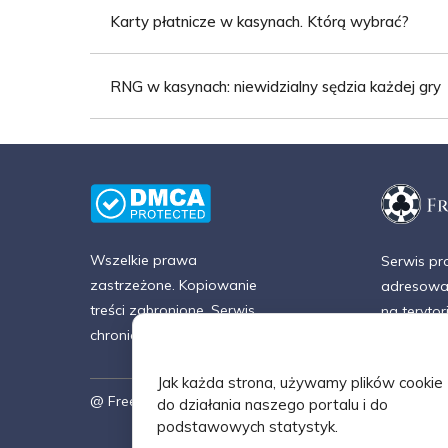
więcej
Co chwilę słychać bowiem 
Karty płatnicze w kasynach. Którą wybrać?
inwestowaniu - i nie jest..
pieniądze w trefnych skl
Już od kilku lat zauważal
sprawą jest wprowadzan
więcej
elektroniczne, które sta
RNG w kasynach: niewidzialny sędzia każdej gry
kasynami również bywa l
instytucji bankowych. Ogr
Czy zastanawialiście się 
umożliwia korzystanie z fi
więcej
"atakowane" przez hakeró
sporą popularnością wśród
powiązanych z kasynami?
kasyna, gracze zadawali 
więcej
odwrotnie, czy kasyno mo
Wszelkie prawa
Serwis pr
więcej
zastrzeżone. Kopiowanie
adresowa
treści zabronione. Serwis
na terytor
chroniony przez DMCA.
jest zgod
przeznacz
Jak każda strona, używamy plików cookie
pełnoletni
@ FreeKasyno3.com
do działania naszego portalu i do
podstawowych statystyk.
O nas
|
Re