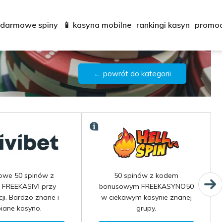
 darmowe spiny
📱 kasyna mobilne
rankingi kasyn
promoc
← powrót do kategorii
we 50 spinów z
50 spinów z kodem
FREEKASIVI przy
bonusowym FREEKASYNO50
cji. Bardzo znane i
w ciekawym kasynie znanej
biane kasyno.
grupy.