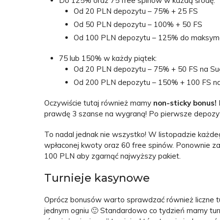
Do 125% oraz 75 free spinów w każdą środę:
Od 20 PLN depozytu – 75% + 25 FS
Od 50 PLN depozytu – 100% + 50 FS
Od 100 PLN depozytu – 125% do maksyma
75 lub 150% w każdy piątek:
Od 20 PLN depozytu – 75% + 50 FS na Su
Od 200 PLN depozytu – 150% + 100 FS na
Oczywiście tutaj również mamy
non-sticky bonus!
prawdę 3 szanse na wygraną! Po pierwsze depozyt, 
To nadal jednak nie wszystko! W listopadzie każ
wpłaconej kwoty oraz 60 free spinów. Ponownie zal
100 PLN aby zgarnąć najwyższy pakiet.
Turnieje kasynowe
Oprócz bonusów warto sprawdzać również liczne tu
jednym ogniu 🙂 Standardowo co tydzień mamy tur