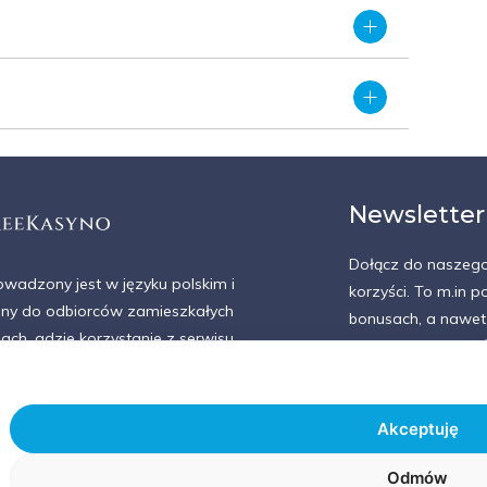
informacje o tym, że ktoś został oszukany, stracił
.
epach czy witrynach. Dlatego też tak ważną
na jest moda na różnego rodzaju portfele
ie istotnych standardów bezpieczeństwa. Z
nowią sprawdzoną i bezpieczną alternatywę dla
osowo. Z jednej strony my mamy sprawdzone...
omną ich zaletą jest to, że spora część z nich
kiedyś, dlaczego jackpoty slotowe nie są
zycznych i/lub wirtualnych kart. Te zaś cieszą się
w i nie trafiają w ich ręce? Albo w ręce osób
 graczy w kasynach online. I...
 Do tego od kiedy tylko powstały internetowe
Newsletter
sobie pytania. Czy można je oszukać? Albo
że manipulować przy grach na...
Dołącz do naszego 
owadzony jest w języku polskim i
korzyści. To m.in 
ny do odbiorców zamieszkałych
bonusach, a nawet
iach, gdzie korzystanie z serwisu
dla zapisanych osó
ne z prawem. Serwis
Szczegółowe wyjaś
ony tylko dla odbiorców
tutaj
.
ch.
Akceptuję
Email
gulamin
|
Prywatność
|
Cookies
|
Odmów