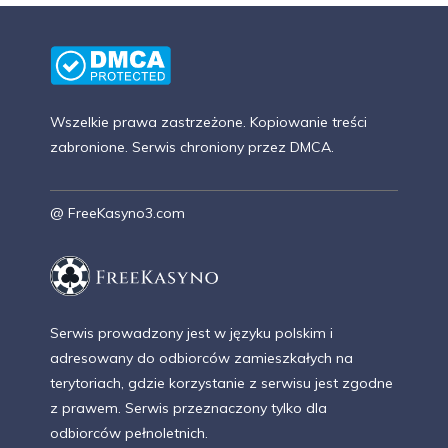
rodzaju portfele elektroniczne, które stanowią
Dlatego też tak ważną sprawą jest wprowadzanie
sprawdzoną i bezpieczną alternatywę dla instytucji
więcej
istotnych standardów bezpieczeństwa. Z kasynami
bankowych. Ogromną ich zaletą jest to, że spora
również bywa losowo. Z jednej strony my mamy
Czy zastanawialiście się kiedyś, dlaczego jackpoty
część z nich umożliwia korzystanie z fizycznych i/lub
sprawdzone...
slotowe nie są "atakowane" przez hakerów i nie
wirtualnych kart. Te zaś cieszą się sporą
trafiają w ich ręce? Albo w ręce osób powiązanych z
popularnością wśród graczy w kasynach online. I...
Wszelkie prawa zastrzeżone. Kopiowanie treści
kasynami? Do tego od kiedy tylko powstały
więcej
zabronione. Serwis chroniony przez DMCA.
internetowe kasyna, gracze zadawali sobie pytania.
więcej
Czy można je oszukać? Albo odwrotnie, czy kasyno
może manipulować przy grach na...
@ FreeKasyno3.com
więcej
Serwis prowadzony jest w języku polskim i
adresowany do odbiorców zamieszkałych na
terytoriach, gdzie korzystanie z serwisu jest zgodne
z prawem. Serwis przeznaczony tylko dla
odbiorców pełnoletnich.