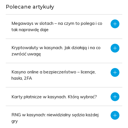
Polecane artykuły
Megaways w slotach – na czym to polega i co
tak naprawdę daje
Kryptowaluty w kasynach. Jak działają i na co
zwrócić uwagę
Jeśli lubicie pokręcić slotami w kasynach, na pewno
widzieliście tę plątaninę symboli, która z każdym
Kasyno online a bezpieczeństwo – licencje,
spinem wygląda inaczej - raz wąskie bębny po dwa
hasła, 2FA
symbole, raz wielkie kolumny po siedem. To właśnie
Coś co jeszcze parę lat temu brzmiało egzotycznie,
Megaways. Mechanika, która kilka lat temu weszła
dziś dla graczy kasynowych jest już normą. Szybkie
Karty płatnicze w kasynach. Którą wybrać?
do świata iGamingu i do dziś rządzi w portfoliach
wpłaty, szybkie wypłaty, niższe opłaty - brzmi
deweloperów gier...
idealnie, prawda? W praktyce temat jest bardziej
Korzystanie z usług różnych podmiotów online,
RNG w kasynach: niewidzialny sędzia każdej
złożony, niż sugerują opisy na stronach kasyn. Ten
wiązać się może z ryzykiem. Co chwilę słychać
gry
więcej
poradnik nie jest o technologii ani o inwestowaniu - i
bowiem informacje o tym, że ktoś został oszukany,
nie jest...