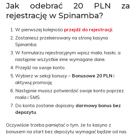
Jak odebrać 20 PLN za
rejestrację w Spinamba?
W pierwszej kolejności
przejdź do rejestracji
.
Zostaniesz przekierowany na stronę kasyna
Spinamba.
W formularzu rejestracyjnym wpisz maila, hasło, a
następnie wszystkie inne wymagane dane.
Przejdź na swoje konto.
Wybierz w sekcji bonusy –
Bonusowe 20 PLN
i
aktywuj promocję.
Następnie musisz potwierdzić swoje konto poprzez
maila i SMS.
Do konta zostanie dopisany
darmowy bonus bez
depozytu
.
Oczywiście trzeba pamiętać o tym, że to kasyno z
bonusem na start bez depozytu wymagać będzie od nas