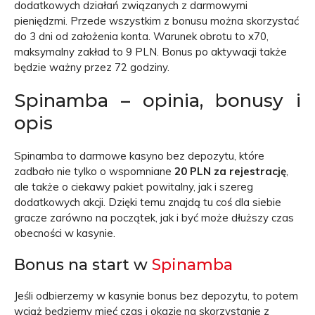
dodatkowych działań związanych z darmowymi
pieniędzmi. Przede wszystkim z bonusu można skorzystać
do 3 dni od założenia konta. Warunek obrotu to x70,
maksymalny zakład to 9 PLN. Bonus po aktywacji także
będzie ważny przez 72 godziny.
Spinamba – opinia, bonusy i
opis
Spinamba to darmowe kasyno bez depozytu, które
zadbało nie tylko o wspomniane
20 PLN za rejestrację
,
ale także o ciekawy pakiet powitalny, jak i szereg
dodatkowych akcji. Dzięki temu znajdą tu coś dla siebie
gracze zarówno na początek, jak i być może dłuższy czas
obecności w kasynie.
Bonus na start w
Spinamba
Jeśli odbierzemy w kasynie bonus bez depozytu, to potem
wciąż będziemy mieć czas i okazję na skorzystanie z