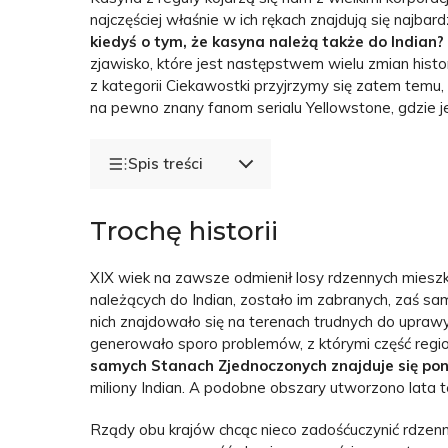
najczęściej właśnie w ich rękach znajdują się najbar
kiedyś o tym, że kasyna należą także do Indian?
zjawisko, które jest następstwem wielu zmian hist
z kategorii Ciekawostki przyjrzymy się zatem temu
na pewno znany fanom serialu Yellowstone, gdzie j
Spis treści
Trochę historii
XIX wiek na zawsze odmienił losy rdzennych mies
należących do Indian, zostało im zabranych, zaś s
nich znajdowało się na terenach trudnych do upraw
generowało sporo problemów, z którymi część regio
samych Stanach Zjednoczonych znajduje się p
miliony Indian. A podobne obszary utworzono lata 
Rządy obu krajów chcąc nieco zadośćuczynić rdze