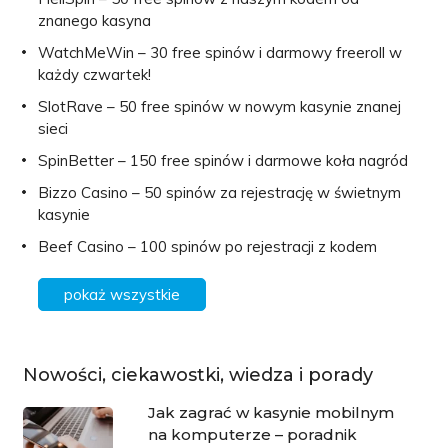
znanego kasyna
WatchMeWin – 30 free spinów i darmowy freeroll w
każdy czwartek!
SlotRave – 50 free spinów w nowym kasynie znanej
sieci
SpinBetter – 150 free spinów i darmowe koła nagród
Bizzo Casino – 50 spinów za rejestrację w świetnym
kasynie
Beef Casino – 100 spinów po rejestracji z kodem
pokaż wszystkie
Nowości, ciekawostki, wiedza i porady
Jak zagrać w kasynie mobilnym
na komputerze – poradnik