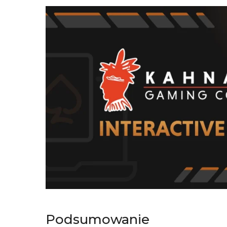
Podsumowanie