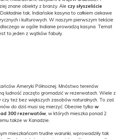
dziej znane obiekty z branży. Ale
czy słyszeliście
Dokładnie tak, Indiańskie kasyna to całkiem ciekawe
orycznych i kulturowych. W naszym pierwszym tekście
, dlaczego w ogóle Indianie prowadzą kasyna. Temat
est to jeden z wątków fabuły.
zkańców Ameryki Północnej. Mnóstwo terenów
amą ludność zaczęto gromadzić w rezerwatach. Wiele z
y czy też bez większych zasobów naturalnych. To zaś
nów do dziś musi się mierzyć. Obecnie tylko
w
onad 300 rezerwatów
, w których mieszka ponad 2
temu także w Kanadzie.
nnym mieszkańcom trudne warunki, wprowadziły tak