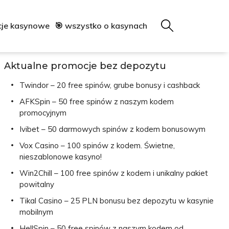
je kasynowe
🎯 wszystko o kasynach
Aktualne promocje bez depozytu
Twindor – 20 free spinów, grube bonusy i cashback
AFKSpin – 50 free spinów z naszym kodem
promocyjnym
Ivibet – 50 darmowych spinów z kodem bonusowym
Vox Casino – 100 spinów z kodem. Świetne,
nieszablonowe kasyno!
Win2Chill – 100 free spinów z kodem i unikalny pakiet
powitalny
Tikal Casino – 25 PLN bonusu bez depozytu w kasynie
mobilnym
HellSpin – 50 free spinów z naszym kodem od