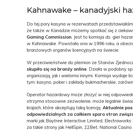
Kahnawake – kanadyjski ha
Do tej pory kasyna w rezerwatach przedstawialiśm
że także w Kanadzie możemy spotkać się z ciekaw
Gaming Commission
. Jest to komisja ds. gier ha
w Kahnawake. Powstała ona w 1996 roku, a obecnie
branżowych organów licencyjnych na świecie.
W przeciwieństwie do plemion ze Stanów Zjednoc
skupiło się na branży online
. Działa w podobny sp
organizacją, jak i wieloma innymi. Komisja wydaje lic
tym: kasyno, poker i zakłady bukmacherskie, zarówno
Operator hazardowy może złożyć w niej odpowiedni 
otrzyma stosowne zezwolenie, może legalnie świadc
krajach, które akceptują taką licencję.
Aktualnie pos
odpowiedzialnych za całkiem sporo stron zwią
marki jak Baytree Interactive Limited, Electraworks
za takie strony jak HellSpin, 22Bet, National Casin