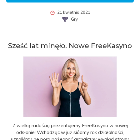
21 kwietnia 2021
Gry
Sześć lat minęło. Nowe FreeKasyno
Z wielką radością prezentujemy FreeKasyno w nowej
odsłonie! Wchodząc w już siódmy rok działalności,
uznaliśmy, że pora pożegnać archaiczny wygląd strony.