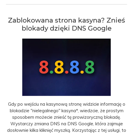
Zablokowana strona kasyna? Znieś
blokady dzięki DNS Google
Gdy po wejściu na kasynową stronę widzicie informację o
blokadzie "nielegalnego" kasyna*, wiedzcie, że prostym
sposobem możecie znieść tę prowizoryczną blokadę.
Wystarczy zmiana DNS na DNS Google, która zajmuje
dosłownie kilka kliknięć myszką. Korzystając z tej usługi, to