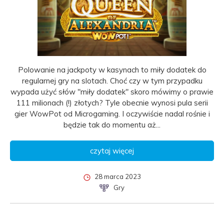
Polowanie na jackpoty w kasynach to miły dodatek do
regularnej gry na slotach. Choć czy w tym przypadku
wypada użyć słów "miły dodatek" skoro mówimy o prawie
111 milionach (!) złotych? Tyle obecnie wynosi pula serii
gier WowPot od Microgaming. I oczywiście nadal rośnie i
będzie tak do momentu aż...
czytaj więcej
28 marca 2023
Gry