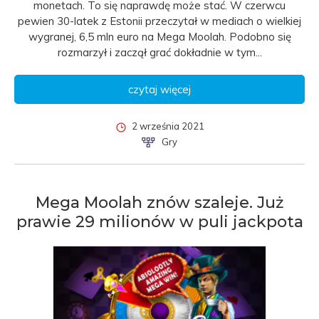
monetach. To się naprawdę może stać. W czerwcu
pewien 30-latek z Estonii przeczytał w mediach o wielkiej
wygranej, 6,5 mln euro na Mega Moolah. Podobno się
rozmarzył i zaczął grać dokładnie w tym...
czytaj więcej
2 września 2021
Gry
Mega Moolah znów szaleje. Już
prawie 29 milionów w puli jackpota